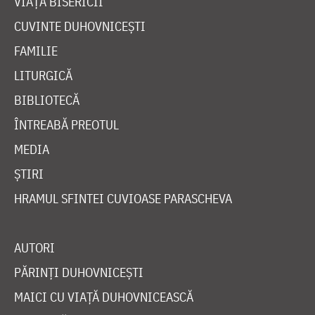
VIAȚA BISERICII
CUVINTE DUHOVNICEȘTI
FAMILIE
LITURGICĂ
BIBLIOTECĂ
ÎNTREABĂ PREOTUL
MEDIA
ȘTIRI
HRAMUL SFINTEI CUVIOASE PARASCHEVA
AUTORI
PĂRINȚI DUHOVNICEȘTI
MAICI CU VIAȚĂ DUHOVNICEASCĂ