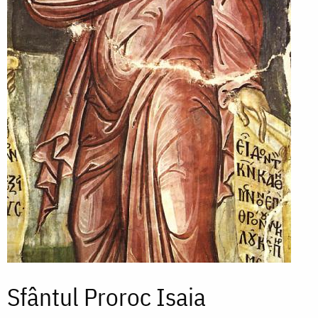
Sfântul Proroc Isaia