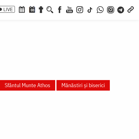
LIVE
08
Sfântul Munte Athos
Mănăstiri și biserici