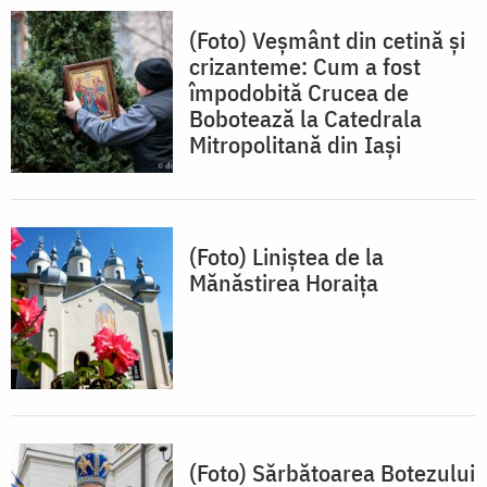
(Foto) Veșmânt din cetină și
crizanteme: Cum a fost
împodobită Crucea de
Bobotează la Catedrala
Mitropolitană din Iași
(Foto) Liniștea de la
Mănăstirea Horaița
(Foto) Sărbătoarea Botezului