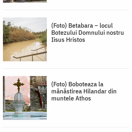
(Foto) Betabara – locul
Botezului Domnului nostru
Iisus Hristos
(Foto) Boboteaza la
mănăstirea Hilandar din
muntele Athos