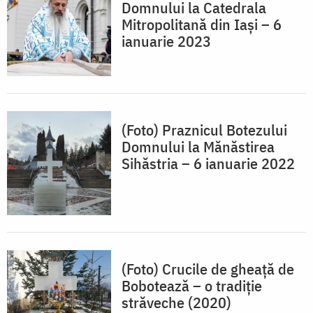
Domnului la Catedrala
Mitropolitană din Iași – 6
ianuarie 2023
(Foto) Praznicul Botezului
Domnului la Mănăstirea
Sihăstria – 6 ianuarie 2022
(Foto) Crucile de gheaţă de
Bobotează – o tradiţie
străveche (2020)