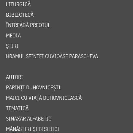
LITURGICĂ
BIBLIOTECĂ
ÎNTREABĂ PREOTUL
MEDIA
ȘTIRI
HRAMUL SFINTEI CUVIOASE PARASCHEVA
AUTORI
PĂRINȚI DUHOVNICEȘTI
MAICI CU VIAȚĂ DUHOVNICEASCĂ
TEMATICĂ
SINAXAR ALFABETIC
MĂNĂSTIRI ȘI BISERICI