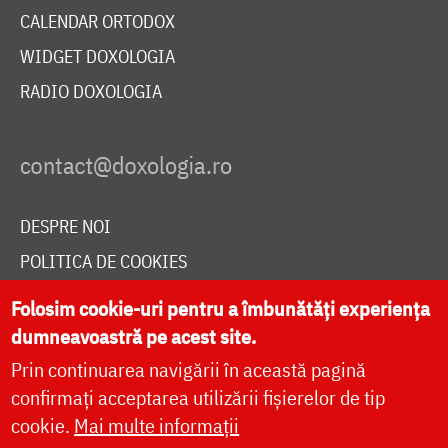
CALENDAR ORTODOX
WIDGET DOXOLOGIA
RADIO DOXOLOGIA
DESPRE NOI
POLITICA DE COOKIES
DONEAZĂ ONLINE PENTRU CATEDRALA NAȚIONALĂ
Folosim cookie-uri pentru a îmbunătăți experiența
dumneavoastră pe acest site.
Prin continuarea navigării în această pagină
LIVE
confirmați acceptarea utilizării fișierelor de tip
cookie.
Mai multe informații