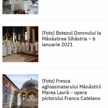
(Foto) Botezul Domnului la
Mănăstirea Sihăstria – 6
ianuarie 2021
(Foto) Fresca
aghiasmatarului Mănăstirii
Marea Lavră ‒ opera
pictorului Franco Catelano