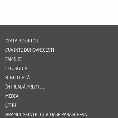
VIAȚA BISERICII
CUVINTE DUHOVNICEȘTI
FAMILIE
LITURGICĂ
BIBLIOTECĂ
ÎNTREABĂ PREOTUL
MEDIA
ȘTIRI
HRAMUL SFINTEI CUVIOASE PARASCHEVA