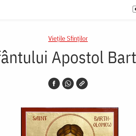
Vieţile Sfinţilor
fântului Apostol Ba