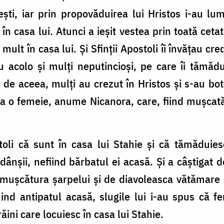
ști, iar prin propovăduirea lui Hristos i-au lumin
în casa lui. Atunci a ieșit vestea prin toată ceta
ult în casa lui. Și Sfinții Apostoli îi învățau cre
acolo și mulți neputincioși, pe care îi tămădu
 de aceea, mulți au crezut în Hristos și s-au bote
vea o femeie, anume Nicanora, care, fiind mușca
toli că sunt în casa lui Stahie și că tămăduies
dânșii, nefiind bărbatul ei acasă. Și a câștigat 
 mușcătura șarpelui și de diavoleasca vătămare d
nind antipatul acasă, slugile lui i-au spus că f
ăini care locuiesc în casa lui Stahie.