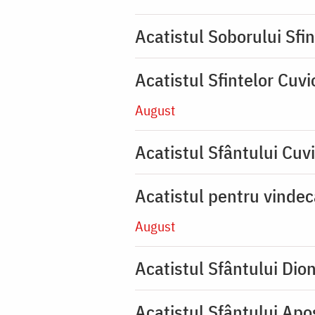
Acatistul Soborului Sfin
Acatistul Sfintelor Cuv
August
Acatistul Sfântului Cuvi
Acatistul pentru vinde
August
Acatistul Sfântului Dio
Acatistul Sfântului Apos