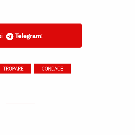
și
Telegram
!
TROPARE
CONDACE