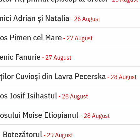
nici Adrian și Natalia
- 26 August
ios Pimen cel Mare
- 27 August
enic Fanurie
- 27 August
ților Cuvioși din Lavra Pecerska
- 28 August
os Iosif Isihastul
- 28 August
iosului Moise Etiopianul
- 28 August
n Botezătorul
- 29 August