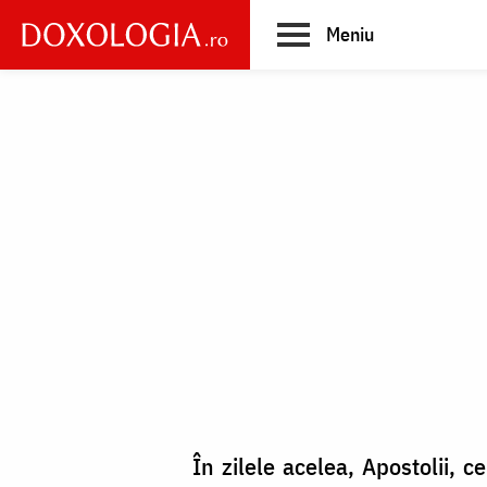
Skip
Meniu
to
main
Main
content
navigation
În zilele acelea, Apostolii, c