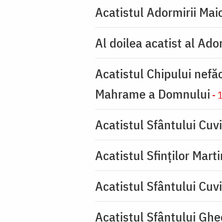
Acatistul Adormirii Mai
Al doilea acatist al Ado
Acatistul Chipului nefă
Mahrame a Domnului
- 
Acatistul Sfântului Cuvi
Acatistul Sfinților Mart
Acatistul Sfântului Cuv
Acatistul Sfântului Ghe