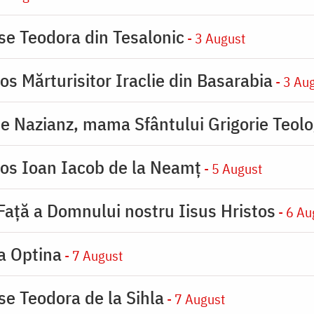
ase Teodora din Tesalonic
- 3 August
os Mărturisitor Iraclie din Basarabia
- 3 Au
de Nazianz, mama Sfântului Grigorie Teolo
ios Ioan Iacob de la Neamț
- 5 August
 Faţă a Domnului nostru Iisus Hristos
- 6 Au
la Optina
- 7 August
se Teodora de la Sihla
- 7 August