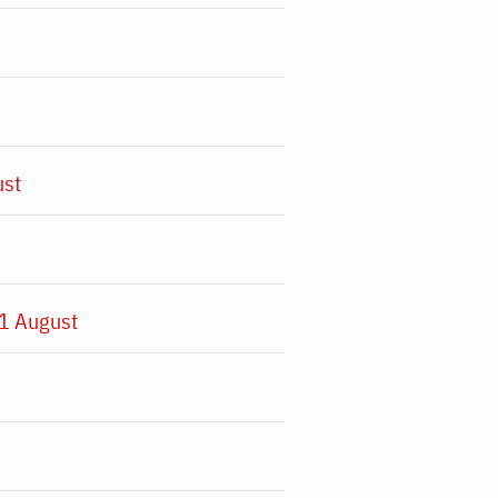
ust
1 August