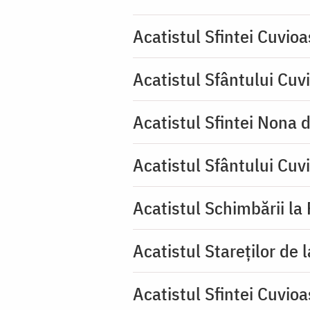
Acatistul Sfintei Cuvio
Acatistul Sfântului Cuvi
Acatistul Sfintei Nona 
Acatistul Sfântului Cuv
Acatistul Schimbării la
Acatistul Stareţilor de 
Acatistul Sfintei Cuvioa