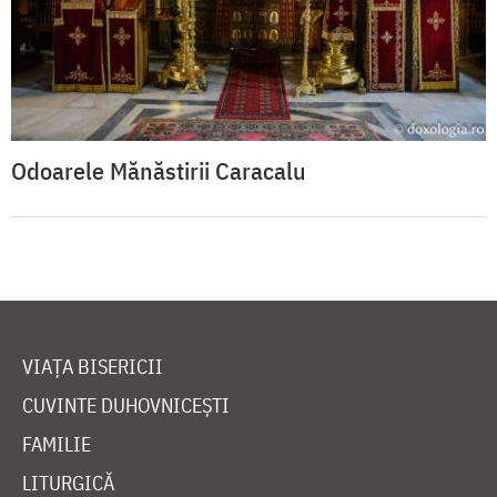
Odoarele Mănăstirii Caracalu
VIAȚA BISERICII
CUVINTE DUHOVNICEȘTI
FAMILIE
LITURGICĂ