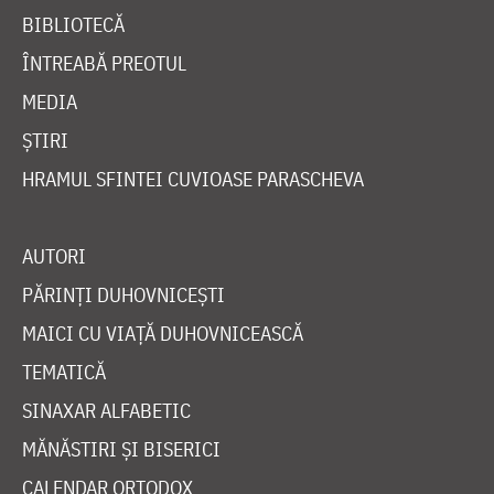
BIBLIOTECĂ
ÎNTREABĂ PREOTUL
MEDIA
ȘTIRI
HRAMUL SFINTEI CUVIOASE PARASCHEVA
AUTORI
PĂRINȚI DUHOVNICEȘTI
MAICI CU VIAȚĂ DUHOVNICEASCĂ
TEMATICĂ
SINAXAR ALFABETIC
MĂNĂSTIRI ȘI BISERICI
CALENDAR ORTODOX