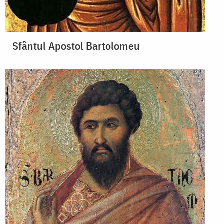
Sfântul Apostol Bartolomeu