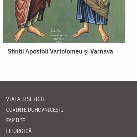
Sfinții Apostoli Vartolomeu și Varnava
VIAȚA BISERICII
CUVINTE DUHOVNICEȘTI
FAMILIE
LITURGICĂ