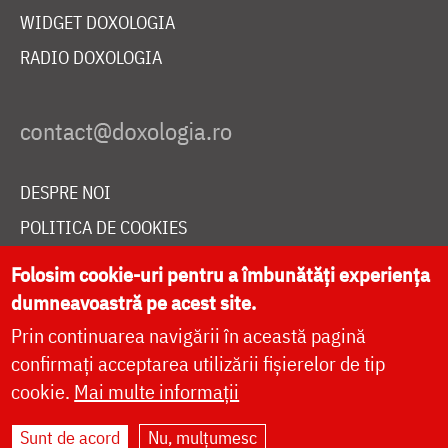
WIDGET DOXOLOGIA
RADIO DOXOLOGIA
DESPRE NOI
POLITICA DE COOKIES
DONEAZĂ ONLINE PENTRU CATEDRALA NAȚIONALĂ
Folosim cookie-uri pentru a îmbunătăți experiența
dumneavoastră pe acest site.
Prin continuarea navigării în această pagină
LIVE
confirmați acceptarea utilizării fișierelor de tip
cookie.
Mai multe informații
Site dezvoltat de
DOXOLOGIA MEDIA
,
Sunt de acord
Nu, mulțumesc