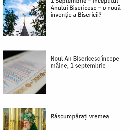
1 Septembrie – începutul
Anului Bisericesc – o nouă
invenție a Bisericii?
Noul An Bisericesc începe
mâine, 1 septembrie
Răscumpărați vremea