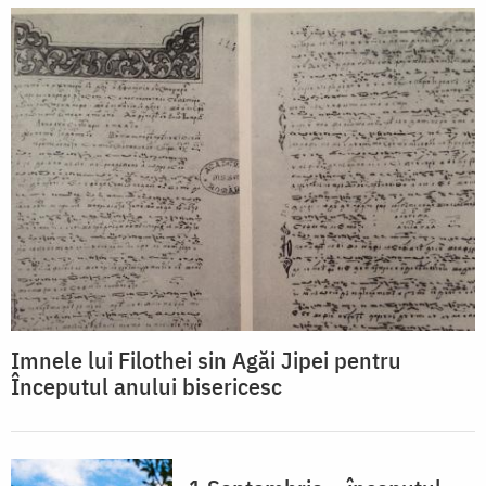
Imnele lui Filothei sin Agăi Jipei pentru
Începutul anului bisericesc