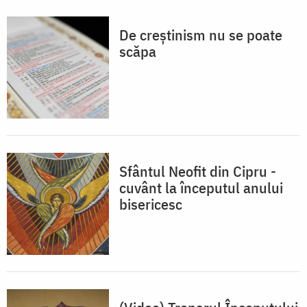
De creștinism nu se poate
scăpa
Sfântul Neofit din Cipru -
cuvânt la începutul anului
bisericesc