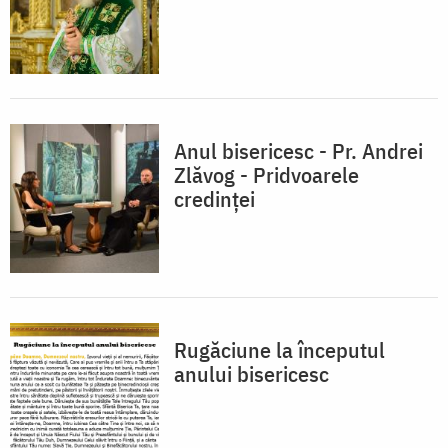
Anul bisericesc - Pr. Andrei
Zlăvog - Pridvoarele
credinței
Rugăciune la începutul
anului bisericesc