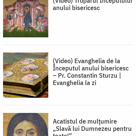
(Video) Troparul Începutului
anului bisericesc
(Video) Evanghelia de la
Începutul anului bisericesc
– Pr. Constantin Sturzu |
Evanghelia la zi
Acatistul de mulţumire
„Slavă lui Dumnezeu pentru
toate!”