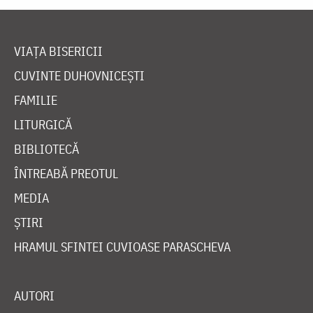
VIAȚA BISERICII
CUVINTE DUHOVNICEȘTI
FAMILIE
LITURGICĂ
BIBLIOTECĂ
ÎNTREABĂ PREOTUL
MEDIA
ȘTIRI
HRAMUL SFINTEI CUVIOASE PARASCHEVA
AUTORI