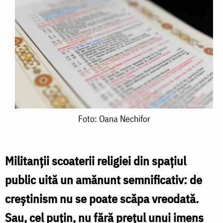
Foto:
Foto: Oana Nechifor
Oana
Nechifor
Militanții scoaterii religiei din spațiul
public uită un amănunt semnificativ: de
creștinism nu se poate scăpa vreodată.
Sau, cel puțin, nu fără prețul unui imens