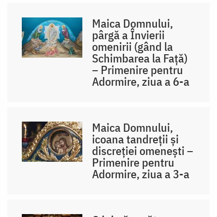
Maica Domnului,
pârgă a Învierii
omenirii (gând la
Schimbarea la Față)
– Primenire pentru
Adormire, ziua a 6-a
Maica Domnului,
icoana tandreții și
discreției omenești –
Primenire pentru
Adormire, ziua a 3-a