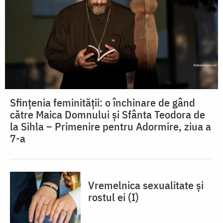
Sfințenia feminității: o închinare de gând
către Maica Domnului și Sfânta Teodora de
la Sihla – Primenire pentru Adormire, ziua a
7-a
Vremelnica sexualitate și
rostul ei (I)