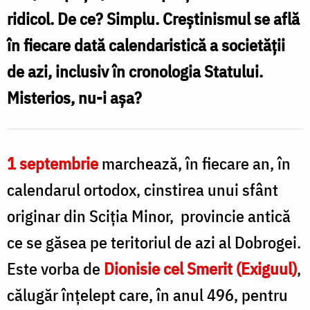
ridicol. De ce? Simplu. Creștinismul se află
în fiecare dată calendaristică a societății
de azi, inclusiv în cronologia Statului.
Misterios, nu-i așa?
1 septembrie
marchează, în fiecare an, în
calendarul ortodox, cinstirea unui sfânt
originar din Sciția Minor, provincie antică
ce se găsea pe teritoriul de azi al Dobrogei.
Este vorba de
Dionisie cel Smerit (Exiguul)
,
călugăr înțelept care, în anul 496, pentru