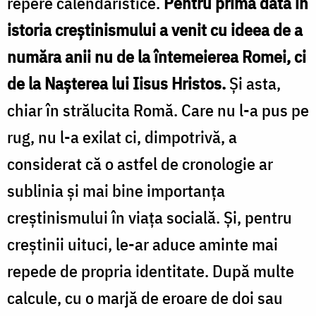
repere calendaristice.
Pentru prima dată în
istoria creștinismului a venit cu ideea de a
număra anii nu de la întemeierea Romei, ci
de la Nașterea lui Iisus Hristos.
Și asta,
chiar în strălucita Romă. Care nu l-a pus pe
rug, nu l-a exilat ci, dimpotrivă, a
considerat că o astfel de cronologie ar
sublinia și mai bine importanța
creștinismului în viața socială. Și, pentru
creștinii uituci, le-ar aduce aminte mai
repede de propria identitate. După multe
calcule, cu o marjă de eroare de doi sau