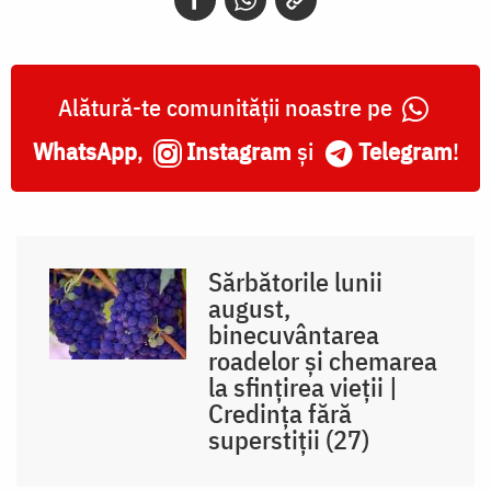
Alătură-te comunității noastre pe
WhatsApp
,
Instagram
și
Telegram
!
Sărbătorile lunii
august,
binecuvântarea
roadelor și chemarea
la sfințirea vieții |
Credința fără
superstiții (27)