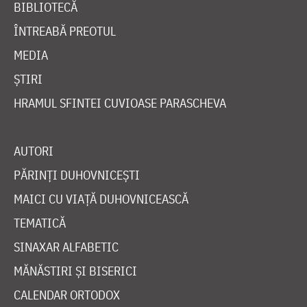
BIBLIOTECĂ
ÎNTREABĂ PREOTUL
MEDIA
ȘTIRI
HRAMUL SFINTEI CUVIOASE PARASCHEVA
AUTORI
PĂRINȚI DUHOVNICEȘTI
MAICI CU VIAȚĂ DUHOVNICEASCĂ
TEMATICĂ
SINAXAR ALFABETIC
MĂNĂSTIRI ȘI BISERICI
CALENDAR ORTODOX