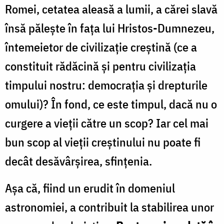
Romei, cetatea aleasă a lumii, a cărei slavă
însă pălește în fața lui Hristos-Dumnezeu,
întemeietor de civilizație creștină (ce a
constituit rădăcină și pentru civilizația
timpului nostru: democrația și drepturile
omului)? În fond, ce este timpul, dacă nu o
curgere a vieții către un scop? Iar cel mai
bun scop al vieții creștinului nu poate fi
decât desăvârșirea, sfințenia.
Așa că, fiind un erudit în domeniul
astronomiei, a contribuit la stabilirea unor