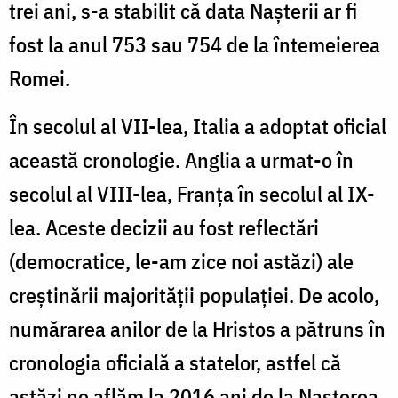
trei ani, s-a stabilit că data Nașterii ar fi
fost la anul 753 sau 754 de la întemeierea
Romei.
În secolul al VII-lea, Italia a adoptat oficial
această cronologie. Anglia a urmat-o în
secolul al VIII-lea, Franța în secolul al IX-
lea. Aceste decizii au fost reflectări
(democratice, le-am zice noi astăzi) ale
creștinării majorității populației. De acolo,
numărarea anilor de la Hristos a pătruns în
cronologia oficială a statelor, astfel că
astăzi ne aflăm la 2016 ani de la Nașterea