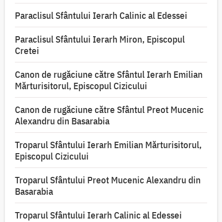
Paraclisul Sfântului Ierarh Calinic al Edessei
Paraclisul Sfântului Ierarh Miron, Episcopul
Cretei
Canon de rugăciune către Sfântul Ierarh Emilian
Mărturisitorul, Episcopul Cizicului
Canon de rugăciune către Sfântul Preot Mucenic
Alexandru din Basarabia
Troparul Sfântului Ierarh Emilian Mărturisitorul,
Episcopul Cizicului
Troparul Sfântului Preot Mucenic Alexandru din
Basarabia
Troparul Sfântului Ierarh Calinic al Edessei