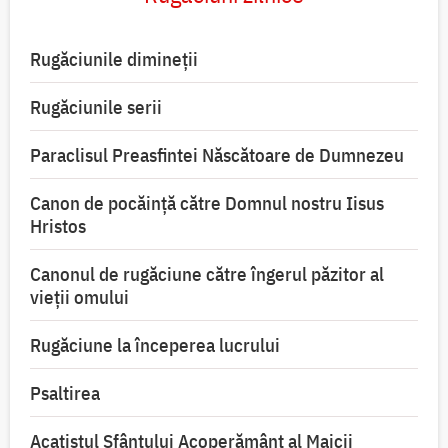
Rugăciunile dimineții
Rugăciunile serii
Paraclisul Preasfintei Născătoare de Dumnezeu
Canon de pocăință către Domnul nostru Iisus
Hristos
Canonul de rugăciune către îngerul păzitor al
vieții omului
Rugăciune la începerea lucrului
Psaltirea
Acatistul Sfântului Acoperământ al Maicii