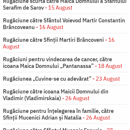
Rugăciune scurtă către Maica Domnului a Sfântului
Serafim de Sarov
- 15 August
Rugăciune către Sfântul Voievod Martir Constantin
Brâncoveanu
- 16 August
Rugăciune către Sfinții Martiri Brâncoveni
- 16
August
Rugăciuni pentru vindecarea de cancer, către
icoana Maica Domnului „Pantanassa”
- 18 August
Rugăciunea „Cuvine-se cu adevărat”
- 23 August
Rugăciune către icoana Maicii Domnului din
Vladimir (Vladimirskaia)
- 26 August
Rugăciune pentru înţelegerea în familie, către
Sfinţii Mucenici Adrian şi Natalia
- 26 August