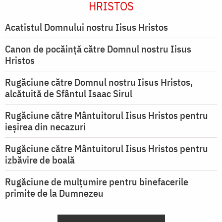
HRISTOS
Acatistul Domnului nostru Iisus Hristos
Canon de pocăință către Domnul nostru Iisus
Hristos
Rugăciune către Domnul nostru Iisus Hristos,
alcătuită de Sfântul Isaac Sirul
Rugăciune către Mântuitorul Iisus Hristos pentru
ieşirea din necazuri
Rugăciune către Mântuitorul Iisus Hristos pentru
izbăvire de boală
Rugăciune de mulțumire pentru binefacerile
primite de la Dumnezeu