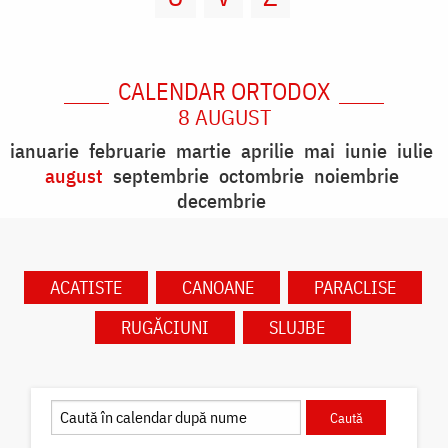
CALENDAR ORTODOX
8 AUGUST
ianuarie
februarie
martie
aprilie
mai
iunie
iulie
august
septembrie
octombrie
noiembrie
decembrie
ACATISTE
CANOANE
PARACLISE
RUGĂCIUNI
SLUJBE