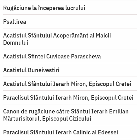
Rugăciune la începerea lucrului
Psaltirea
Acatistul Sfântului Acoperământ al Maicii
Domnului
Acatistul Sfintei Cuvioase Parascheva
Acatistul Buneivestiri
Acatistul Sfântului Ierarh Miron, Episcopul Cretei
Paraclisul Sfântului Ierarh Miron, Episcopul Cretei
Canon de rugăciune către Sfântul Ierarh Emilian
Mărturisitorul, Episcopul Cizicului
Paraclisul Sfântului Ierarh Calinic al Edessei