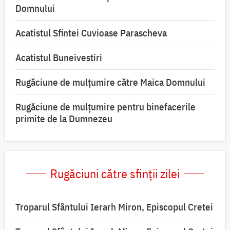
Domnului
Acatistul Sfintei Cuvioase Parascheva
Acatistul Buneivestiri
Rugăciune de mulţumire către Maica Domnului
Rugăciune de mulțumire pentru binefacerile
primite de la Dumnezeu
Rugăciuni către sfinții zilei
Troparul Sfântului Ierarh Miron, Episcopul Cretei