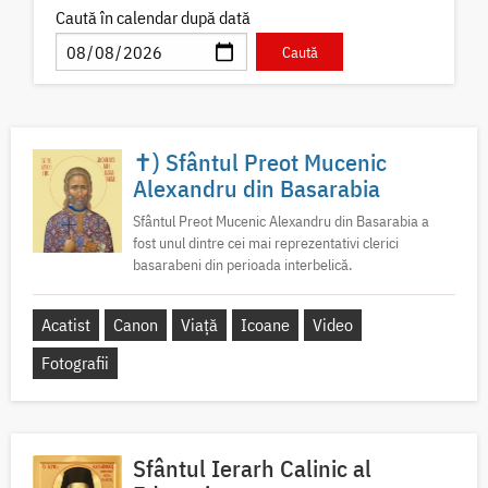
Caută în calendar după dată
✝) Sfântul Preot Mucenic
Alexandru din Basarabia
Sfântul Preot Mucenic Alexandru din Basarabia a
fost unul dintre cei mai reprezentativi clerici
basarabeni din perioada interbelică.
Acatist
Canon
Viață
Icoane
Video
Fotografii
Sfântul Ierarh Calinic al