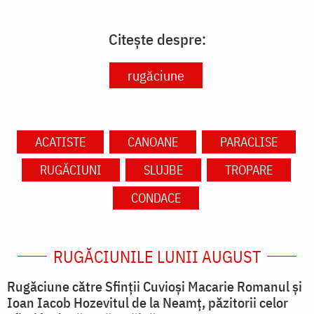
Citește despre:
rugăciune
ACATISTE
CANOANE
PARACLISE
RUGĂCIUNI
SLUJBE
TROPARE
CONDACE
RUGĂCIUNILE LUNII AUGUST
Rugăciune către Sfinții Cuvioși Macarie Romanul și
Ioan Iacob Hozevitul de la Neamț, păzitorii celor