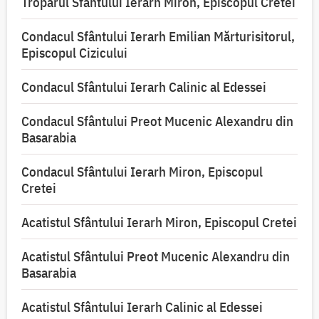
Troparul Sfântului Ierarh Miron, Episcopul Cretei
Condacul Sfântului Ierarh Emilian Mărturisitorul,
Episcopul Cizicului
Condacul Sfântului Ierarh Calinic al Edessei
Condacul Sfântului Preot Mucenic Alexandru din
Basarabia
Condacul Sfântului Ierarh Miron, Episcopul
Cretei
Acatistul Sfântului Ierarh Miron, Episcopul Cretei
Acatistul Sfântului Preot Mucenic Alexandru din
Basarabia
Acatistul Sfântului Ierarh Calinic al Edessei