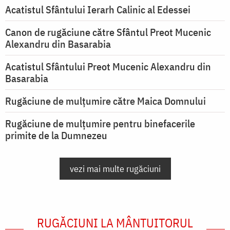
Acatistul Sfântului Ierarh Calinic al Edessei
Canon de rugăciune către Sfântul Preot Mucenic
Alexandru din Basarabia
Acatistul Sfântului Preot Mucenic Alexandru din
Basarabia
Rugăciune de mulţumire către Maica Domnului
Rugăciune de mulțumire pentru binefacerile
primite de la Dumnezeu
vezi mai multe rugăciuni
RUGĂCIUNI LA MÂNTUITORUL