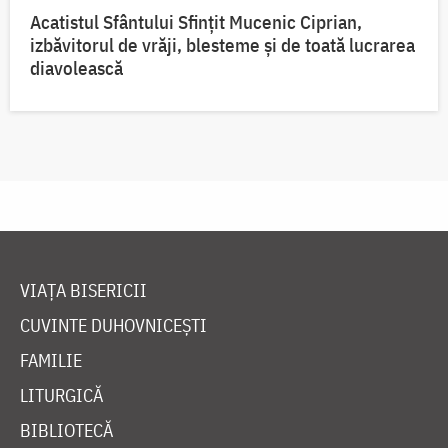
Acatistul Sfântului Sfințit Mucenic Ciprian,
izbăvitorul de vrăji, blesteme și de toată lucrarea
diavolească
VIAȚA BISERICII
CUVINTE DUHOVNICEȘTI
FAMILIE
LITURGICĂ
BIBLIOTECĂ