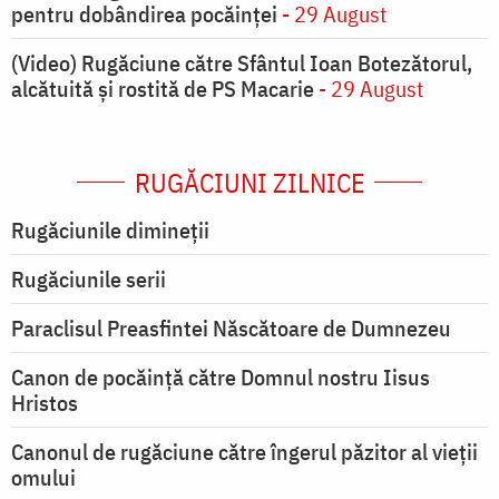
pentru dobândirea pocăinței
- 29 August
(Video) Rugăciune către Sfântul Ioan Botezătorul,
alcătuită și rostită de PS Macarie
- 29 August
RUGĂCIUNI ZILNICE
Rugăciunile dimineții
Rugăciunile serii
Paraclisul Preasfintei Născătoare de Dumnezeu
Canon de pocăință către Domnul nostru Iisus
Hristos
Canonul de rugăciune către îngerul păzitor al vieții
omului