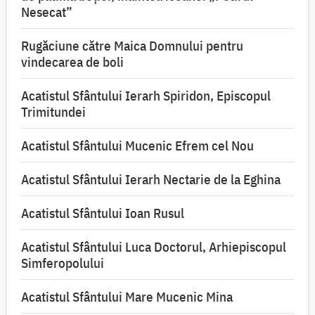
Nesecat”
Rugăciune către Maica Domnului pentru
vindecarea de boli
Acatistul Sfântului Ierarh Spiridon, Episcopul
Trimitundei
Acatistul Sfântului Mucenic Efrem cel Nou
Acatistul Sfântului Ierarh Nectarie de la Eghina
Acatistul Sfântului Ioan Rusul
Acatistul Sfântului Luca Doctorul, Arhiepiscopul
Simferopolului
Acatistul Sfântului Mare Mucenic Mina