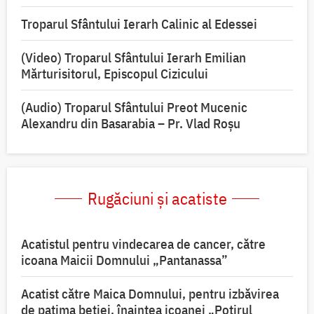
Troparul Sfântului Ierarh Calinic al Edessei
(Video) Troparul Sfântului Ierarh Emilian
Mărturisitorul, Episcopul Cizicului
(Audio) Troparul Sfântului Preot Mucenic
Alexandru din Basarabia – Pr. Vlad Roșu
Rugăciuni și acatiste
Acatistul pentru vindecarea de cancer, către
icoana Maicii Domnului „Pantanassa”
Acatist către Maica Domnului, pentru izbăvirea
de patima beției, înaintea icoanei „Potirul