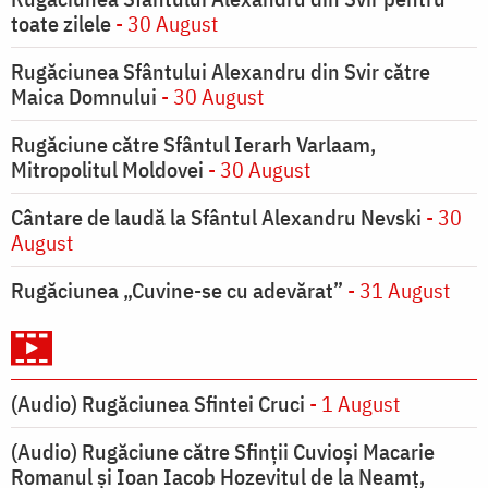
toate zilele
- 30 August
Rugăciunea Sfântului Alexandru din Svir către
Maica Domnului
- 30 August
Rugăciune către Sfântul Ierarh Varlaam,
Mitropolitul Moldovei
- 30 August
Cântare de laudă la Sfântul Alexandru Nevski
- 30
August
Rugăciunea „Cuvine-se cu adevărat”
- 31 August
(Audio) Rugăciunea Sfintei Cruci
- 1 August
(Audio) Rugăciune către Sfinții Cuvioși Macarie
Romanul și Ioan Iacob Hozevitul de la Neamț,