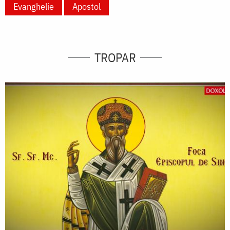
Evanghelie
Apostol
TROPAR