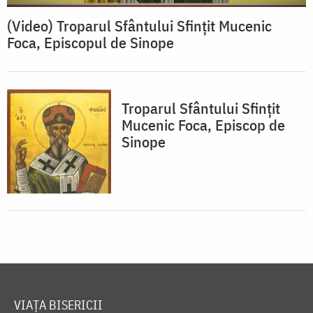
(Video) Troparul Sfântului Sfințit Mucenic
Foca, Episcopul de Sinope
Troparul Sfântului Sfinţit
Mucenic Foca, Episcop de
Sinope
VIAȚA BISERICII