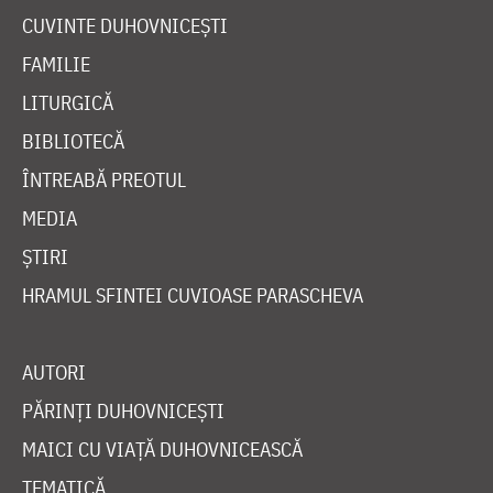
CUVINTE DUHOVNICEȘTI
FAMILIE
LITURGICĂ
BIBLIOTECĂ
ÎNTREABĂ PREOTUL
MEDIA
ȘTIRI
HRAMUL SFINTEI CUVIOASE PARASCHEVA
AUTORI
PĂRINȚI DUHOVNICEȘTI
MAICI CU VIAȚĂ DUHOVNICEASCĂ
TEMATICĂ