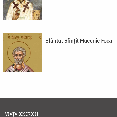
Sfântul Sfințit Mucenic Foca
VIAȚA BISERICII