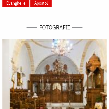
Evanghelie
Apostol
FOTOGRAFII