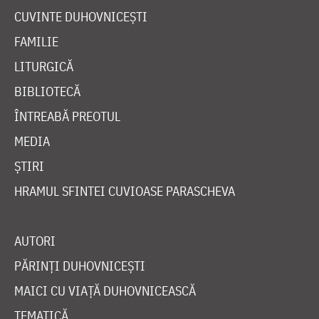
CUVINTE DUHOVNICEȘTI
FAMILIE
LITURGICĂ
BIBLIOTECĂ
ÎNTREABĂ PREOTUL
MEDIA
ȘTIRI
HRAMUL SFINTEI CUVIOASE PARASCHEVA
AUTORI
PĂRINȚI DUHOVNICEȘTI
MAICI CU VIAȚĂ DUHOVNICEASCĂ
TEMATICĂ