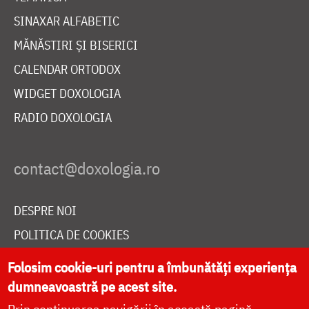
SINAXAR ALFABETIC
MĂNĂSTIRI ȘI BISERICI
CALENDAR ORTODOX
WIDGET DOXOLOGIA
RADIO DOXOLOGIA
DESPRE NOI
POLITICA DE COOKIES
DONEAZĂ ONLINE PENTRU CATEDRALA NAȚIONALĂ
Folosim cookie-uri pentru a îmbunătăți experiența
dumneavoastră pe acest site.