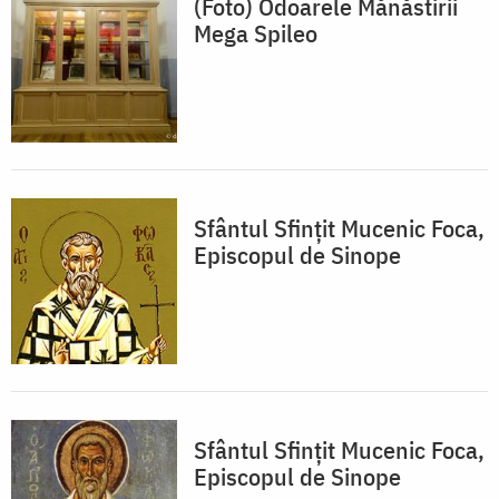
(Foto) Odoarele Mănăstirii
Mega Spileo
Sfântul Sfințit Mucenic Foca,
Episcopul de Sinope
Sfântul Sfințit Mucenic Foca,
Episcopul de Sinope