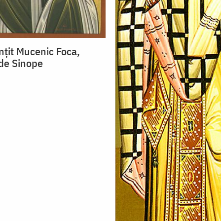
nțit Mucenic Foca,
de Sinope