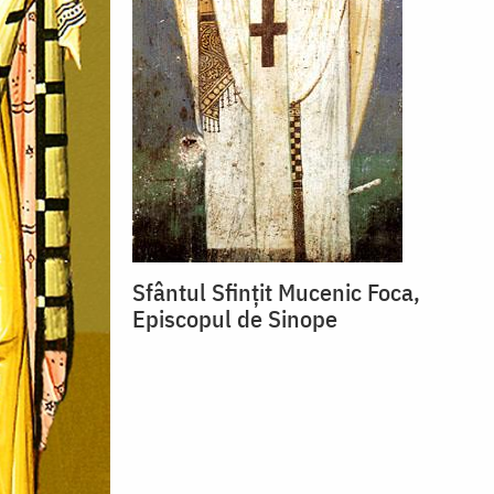
Sfântul Sfințit Mucenic Foca,
Episcopul de Sinope