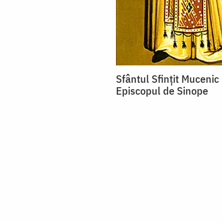
Sfântul Sfințit Mucenic
Episcopul de Sinope