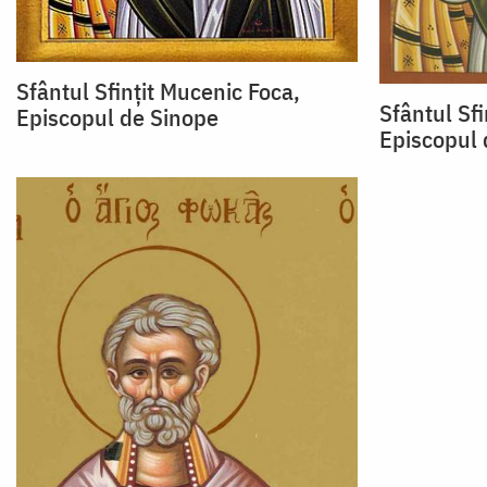
Sfântul Sfințit Mucenic Foca,
Sfântul Sfi
Episcopul de Sinope
Episcopul 