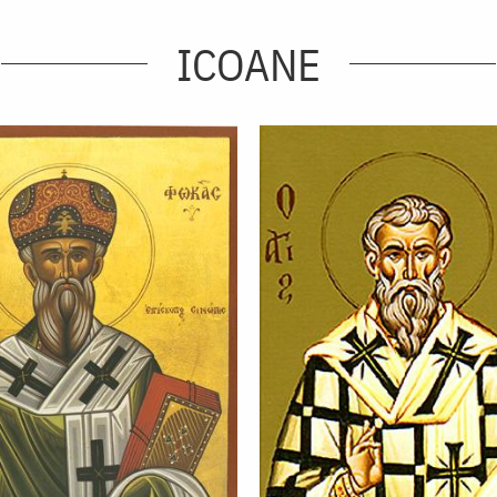
ICOANE