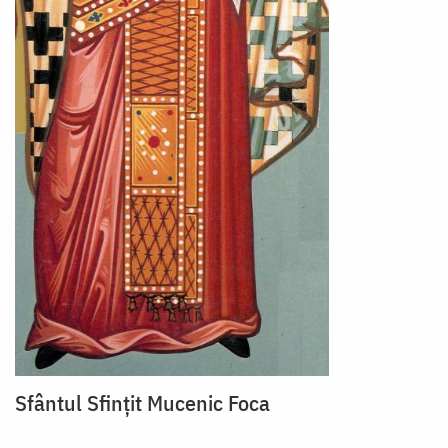
Sfântul Sfințit Mucenic Foca