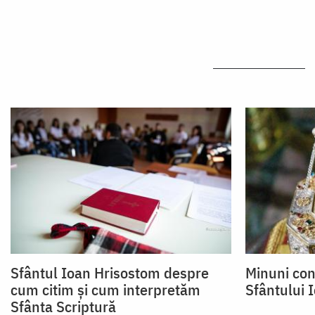
Sfântul Ioan Hrisostom despre
Minuni co
cum citim și cum interpretăm
Sfântului 
Sfânta Scriptură