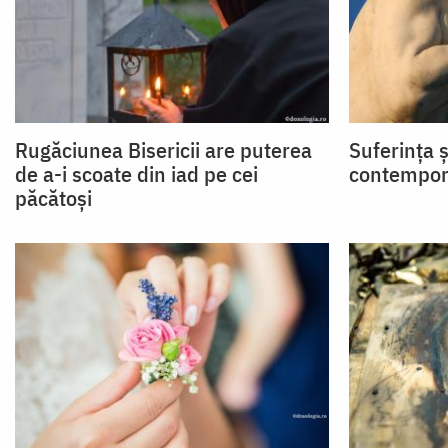
Rugăciunea Bisericii are puterea
Suferința 
de a-i scoate din iad pe cei
contempo
păcătoși