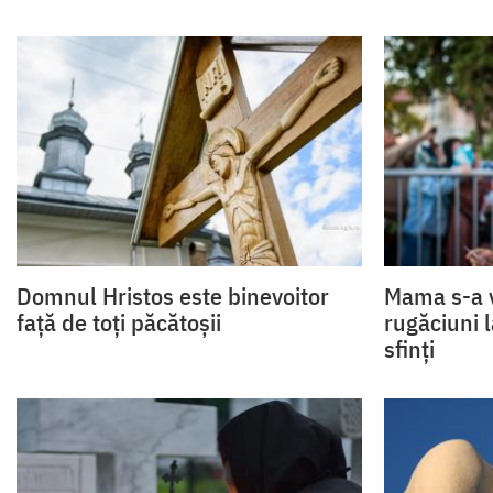
Domnul Hristos este binevoitor
Mama s-a v
față de toți păcătoșii
rugăciuni 
sfinți