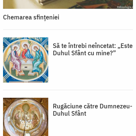
Chemarea sfințeniei
Să te întrebi neîncetat: „Este
Duhul Sfânt cu mine?”
Rugăciune către Dumnezeu-
Duhul Sfânt