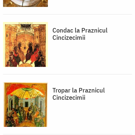
Condac la Praznicul
Cincizecimii
Tropar la Praznicul
Cincizecimii