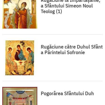
a Sfântului Simeon Noul
Teolog (1)​
Rugăciune către Duhul Sfânt
a Părintelui Sofronie
Pogorârea Sfântului Duh