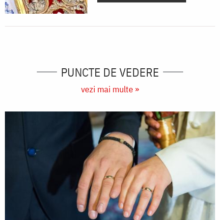
PUNCTE DE VEDERE
vezi mai multe »