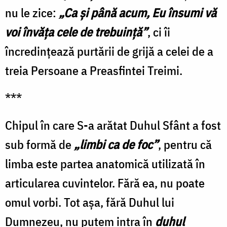
nu le zice:
„Ca şi până acum, Eu însumi vă
voi învăţa cele de trebuinţă”
, ci îi
încredinţează purtării de grijă a celei de a
treia Persoane a Preasfintei Treimi.
***
Chipul în care S-a arătat Duhul Sfânt a fost
sub formă de
„
limbi
ca de foc”
, pentru că
limba este partea anatomică utilizată în
articularea cuvintelor. Fără ea, nu poate
omul vorbi. Tot aşa, fără Duhul lui
Dumnezeu, nu putem intra în
duhul