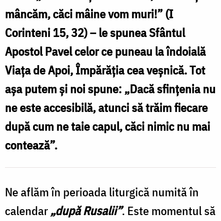
mâncăm, căci mâine vom muri!” (I
Corinteni 15, 32) – le spunea Sfântul
Apostol Pavel celor ce puneau la îndoială
Viaţa de Apoi, Împărăţia cea veşnică. Tot
aşa putem şi noi spune: „Dacă sfinţenia nu
ne este accesibilă, atunci să trăim fiecare
după cum ne taie capul, căci nimic nu mai
contează”.
Ne aflăm în perioada liturgică numită în
calendar
„după Rusalii”
. Este momentul să