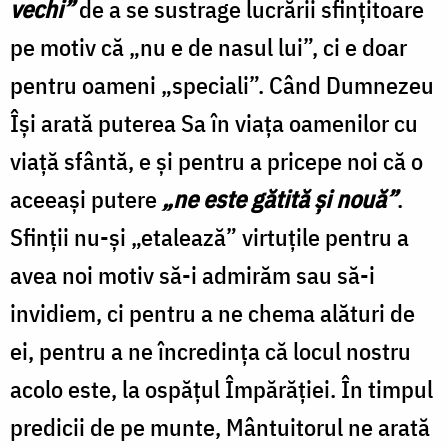
vechi”
de a se sustrage lucrării sfințitoare
pe motiv că „nu e de nasul lui”, ci e doar
pentru oameni „speciali”. Când Dumnezeu
Își arată puterea Sa în viața oamenilor cu
viață sfântă, e și pentru a pricepe noi că o
aceeași putere
„ne este gătită și nouă”
.
Sfinții nu-și „etalează” virtuțile pentru a
avea noi motiv să-i admirăm sau să-i
invidiem, ci pentru a ne chema alături de
ei, pentru a ne încredința că locul nostru
acolo este, la ospățul Împărăției. În timpul
predicii de pe munte, Mântuitorul ne arată