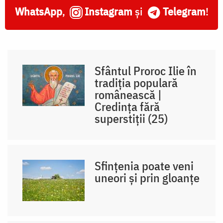
WhatsApp
,
Instagram
și
Telegram
!
Sfântul Proroc Ilie în
tradiția populară
românească |
Credința fără
superstiții (25)
Sfințenia poate veni
uneori și prin gloanțe