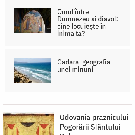
Omul între
Dumnezeu și diavol:
cine locuiește în
inima ta?
Gadara, geografia
unei minuni
Odovania praznicului
Pogorârii Sfântului