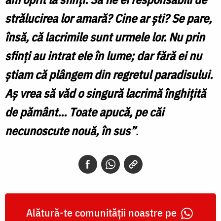
strălucirea lor amară? Cine ar şti? Se pare,
însă, că lacrimile sunt urmele lor. Nu prin
sfinţi au intrat ele în lume; dar fără ei nu
ştiam că plângem din regretul paradisului.
Aş vrea să văd o singură lacrimă înghiţită
de pământ... Toate apucă, pe căi
necunoscute nouă, în sus”
.
Alătură-te comunității noastre pe