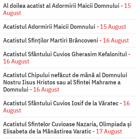
Al doilea acatist al Adormirii Maicii Domnului
- 15
August
Acatistul Adormirii Maicii Domnului
- 15 August
Acatistul Sfinților Martiri Brâncoveni
- 16 August
Acatistul Sfântului Cuvios Gherasim Kefalonitul
-
16 August
Acatistul Chipului nefăcut de mână al Domnului
Nostru Iisus Hristos sau al Sfintei Mahrame a
Domnului
- 16 August
Acatistul Sfântului Cuvios Iosif de la Văratec
- 16
August
Acatistul Sfintelor Cuvioase Nazaria, Olimpiada și
Elisabeta de la Mănăstirea Varatic
- 17 August