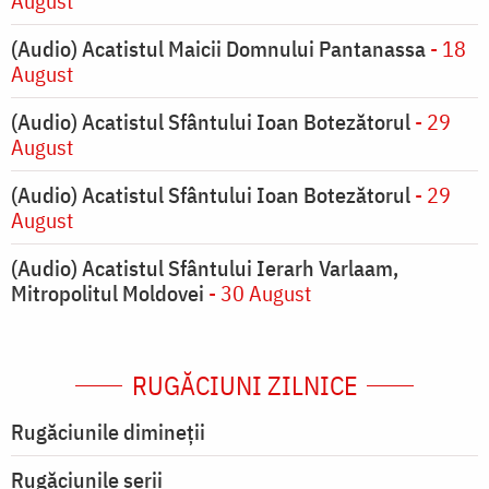
August
(Audio) Acatistul Maicii Domnului Pantanassa
- 18
August
(Audio) Acatistul Sfântului Ioan Botezătorul
- 29
August
(Audio) Acatistul Sfântului Ioan Botezătorul
- 29
August
(Audio) Acatistul Sfântului Ierarh Varlaam,
Mitropolitul Moldovei
- 30 August
RUGĂCIUNI ZILNICE
Rugăciunile dimineții
Rugăciunile serii