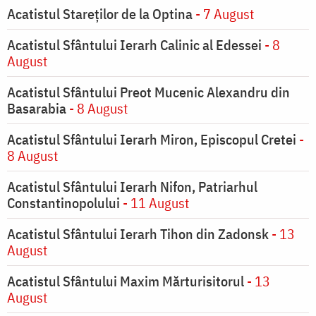
Acatistul Stareţilor de la Optina
- 7 August
Acatistul Sfântului Ierarh Calinic al Edessei
- 8
August
Acatistul Sfântului Preot Mucenic Alexandru din
Basarabia
- 8 August
Acatistul Sfântului Ierarh Miron, Episcopul Cretei
-
8 August
Acatistul Sfântului Ierarh Nifon, Patriarhul
Constantinopolului
- 11 August
Acatistul Sfântului Ierarh Tihon din Zadonsk
- 13
August
Acatistul Sfântului Maxim Mărturisitorul
- 13
August