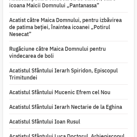
icoana Maicii Domnului „Pantanassa”
Acatist către Maica Domnului, pentru izbăvirea
de patima beției, înaintea icoanei „Potirul
Nesecat”
Rugăciune către Maica Domnului pentru
vindecarea de boli
Acatistul Sfântului Ierarh Spiridon, Episcopul
Trimitundei
Acatistul Sfântului Mucenic Efrem cel Nou
Acatistul Sfântului Ierarh Nectarie de la Eghina
Acatistul Sfântului Ioan Rusul
Acatistul Sfântului Luca Doctorul, Arhiepiscopul