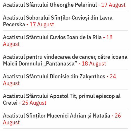
Acatistul Sfântului Gheorghe Pelerinul
- 17 August
Acatistul Soborului Sfinților Cuvioși din Lavra
Pecerska
- 17 August
Acatistul Sfântului Cuvios Ioan de la Rila
- 18
August
Acatistul pentru vindecarea de cancer, către icoana
Maicii Domnului „Pantanassa”
- 18 August
Acatistul Sfântului Dionisie din Zakynthos
- 24
August
Acatistul Sfântului Apostol Tit, primul episcop al
Cretei
- 25 August
Acatistul Sfinților Mucenici Adrian și Natalia
- 26
August