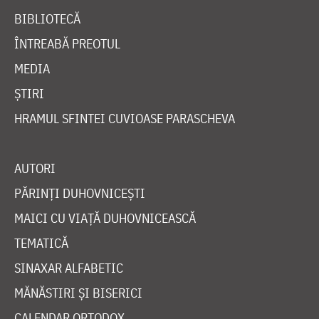
BIBLIOTECĂ
ÎNTREABĂ PREOTUL
MEDIA
ȘTIRI
HRAMUL SFINTEI CUVIOASE PARASCHEVA
AUTORI
PĂRINȚI DUHOVNICEȘTI
MAICI CU VIAȚĂ DUHOVNICEASCĂ
TEMATICĂ
SINAXAR ALFABETIC
MĂNĂSTIRI ȘI BISERICI
CALENDAR ORTODOX