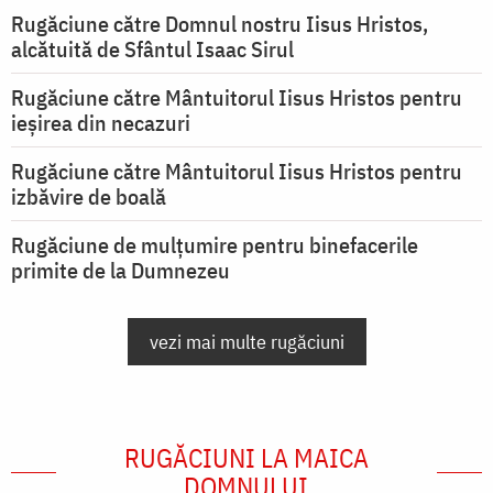
Rugăciune către Domnul nostru Iisus Hristos,
alcătuită de Sfântul Isaac Sirul
Rugăciune către Mântuitorul Iisus Hristos pentru
ieşirea din necazuri
Rugăciune către Mântuitorul Iisus Hristos pentru
izbăvire de boală
Rugăciune de mulțumire pentru binefacerile
primite de la Dumnezeu
vezi mai multe rugăciuni
RUGĂCIUNI LA MAICA
DOMNULUI