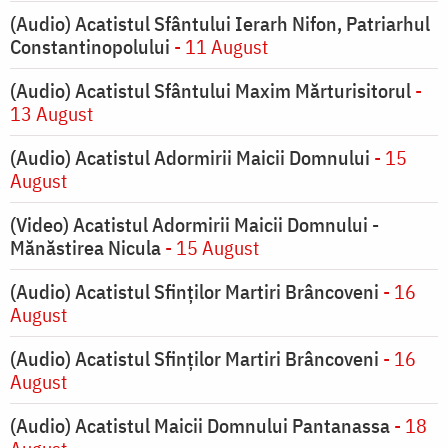
(Audio) Acatistul Sfântului Ierarh Nifon, Patriarhul
Constantinopolului
- 11 August
(Audio) Acatistul Sfântului Maxim Mărturisitorul
-
13 August
(Audio) Acatistul Adormirii Maicii Domnului
- 15
August
(Video) Acatistul Adormirii Maicii Domnului -
Mănăstirea Nicula
- 15 August
(Audio) Acatistul Sfinților Martiri Brâncoveni
- 16
August
(Audio) Acatistul Sfinților Martiri Brâncoveni
- 16
August
(Audio) Acatistul Maicii Domnului Pantanassa
- 18