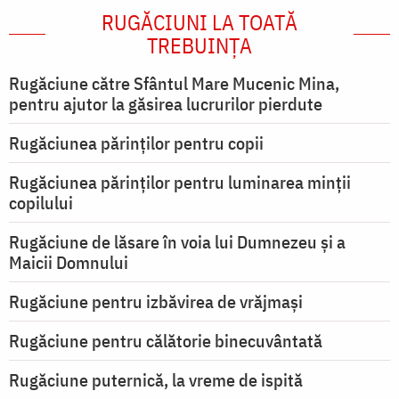
RUGĂCIUNI LA TOATĂ
TREBUINȚA
Rugăciune către Sfântul Mare Mucenic Mina,
pentru ajutor la găsirea lucrurilor pierdute
Rugăciunea părinților pentru copii
Rugăciunea părinților pentru luminarea minţii
copilului
Rugăciune de lăsare în voia lui Dumnezeu şi a
Maicii Domnului
Rugăciune pentru izbăvirea de vrăjmași
Rugăciune pentru călătorie binecuvântată
Rugăciune puternică, la vreme de ispită