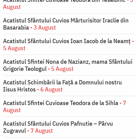
August
Acatistul Sfântului Cuvios Mărturisitor Iraclie din
Basarabia
- 3 August
Acatistul Sfântului Cuvios Ioan Iacob de la Neamț
-
5 August
Acatistul Sfintei Nona de Nazianz, mama Sfântului
Grigorie Teologul
- 5 August
Acatistul Schimbării la Faţă a Domnului nostru
Iisus Hristos
- 6 August
Acatistul Sfintei Cuvioase Teodora de la Sihla
- 7
August
Acatistul Sfântului Cuvios Pafnutie – Pârvu
Zugravul
- 7 August