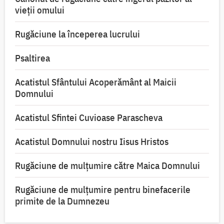
vieții omului
Rugăciune la începerea lucrului
Psaltirea
Acatistul Sfântului Acoperământ al Maicii
Domnului
Acatistul Sfintei Cuvioase Parascheva
Acatistul Domnului nostru Iisus Hristos
Rugăciune de mulţumire către Maica Domnului
Rugăciune de mulțumire pentru binefacerile
primite de la Dumnezeu