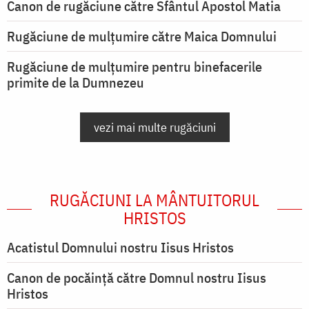
Canon de rugăciune către Sfântul Apostol Matia
Rugăciune de mulţumire către Maica Domnului
Rugăciune de mulțumire pentru binefacerile
primite de la Dumnezeu
vezi mai multe rugăciuni
RUGĂCIUNI LA MÂNTUITORUL
HRISTOS
Acatistul Domnului nostru Iisus Hristos
Canon de pocăință către Domnul nostru Iisus
Hristos