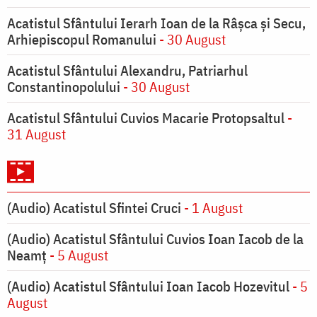
Acatistul Sfântului Ierarh Ioan de la Râşca şi Secu,
Arhiepiscopul Romanului
- 30 August
Acatistul Sfântului Alexandru, Patriarhul
Constantinopolului
- 30 August
Acatistul Sfântului Cuvios Macarie Protopsaltul
-
31 August
(Audio) Acatistul Sfintei Cruci
- 1 August
(Audio) Acatistul Sfântului Cuvios Ioan Iacob de la
Neamț
- 5 August
(Audio) Acatistul Sfântului Ioan Iacob Hozevitul
- 5
August