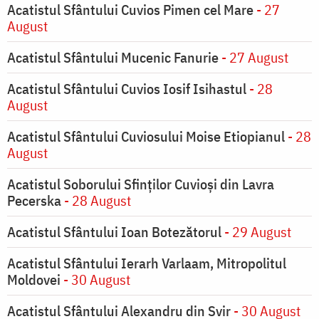
Acatistul Sfântului Cuvios Pimen cel Mare
- 27
August
Acatistul Sfântului Mucenic Fanurie
- 27 August
Acatistul Sfântului Cuvios Iosif Isihastul
- 28
August
Acatistul Sfântului Cuviosului Moise Etiopianul
- 28
August
Acatistul Soborului Sfinților Cuvioși din Lavra
Pecerska
- 28 August
Acatistul Sfântului Ioan Botezătorul
- 29 August
Acatistul Sfântului Ierarh Varlaam, Mitropolitul
Moldovei
- 30 August
Acatistul Sfântului Alexandru din Svir
- 30 August