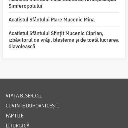
Simferopolului
Acatistul Sfântului Mare Mucenic Mina
Acatistul Sfântului Sfințit Mucenic Ciprian,
izbăvitorul de vrăji, blesteme și de toată lucrarea
diavolească
VIAȚA BISERICII
CUVINTE DUHOVNICEȘTI
FAMILIE
LITURGICĂ