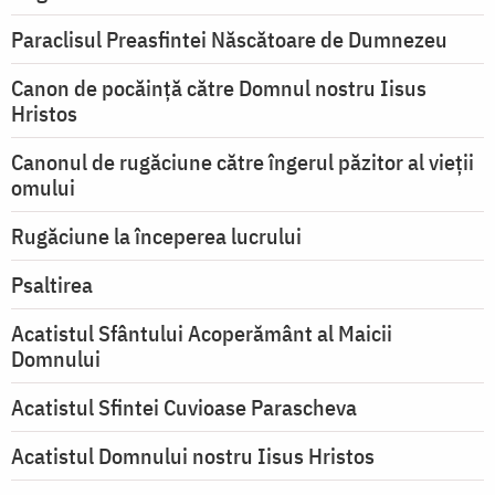
Paraclisul Preasfintei Născătoare de Dumnezeu
Canon de pocăință către Domnul nostru Iisus
Hristos
Canonul de rugăciune către îngerul păzitor al vieții
omului
Rugăciune la începerea lucrului
Psaltirea
Acatistul Sfântului Acoperământ al Maicii
Domnului
Acatistul Sfintei Cuvioase Parascheva
Acatistul Domnului nostru Iisus Hristos