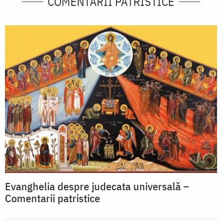
COMENTARII PATRISTICE
Evanghelia despre judecata universală –
Comentarii patristice