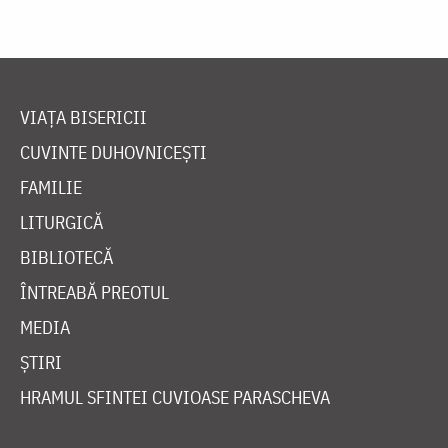
VIAȚA BISERICII
CUVINTE DUHOVNICEȘTI
FAMILIE
LITURGICĂ
BIBLIOTECĂ
ÎNTREABĂ PREOTUL
MEDIA
ȘTIRI
HRAMUL SFINTEI CUVIOASE PARASCHEVA