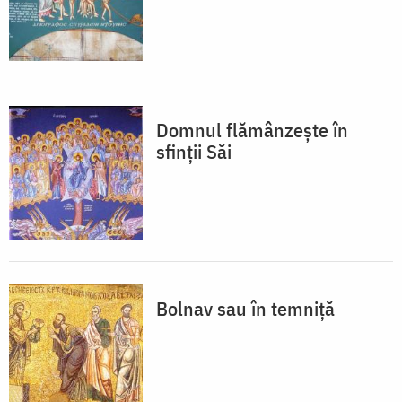
Domnul flămânzește în
sfinții Săi
Bolnav sau în temniță