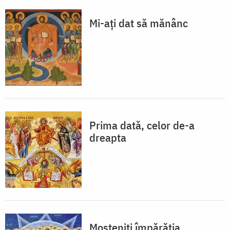
Mi-ați dat să mănânc
Prima dată, celor de-a
dreapta
Moșteniți împărăția