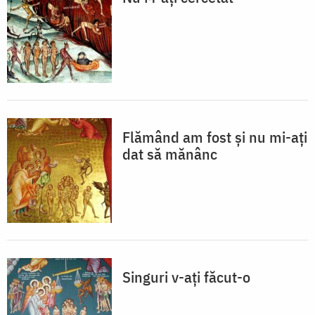
Flămând am fost și nu mi-ați
dat să mănânc
Singuri v-ați făcut-o