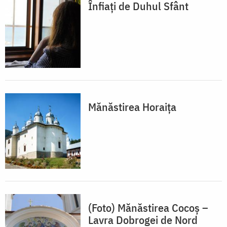
Înfiați de Duhul Sfânt
Mănăstirea Horaița
(Foto) Mănăstirea Cocoș –
Lavra Dobrogei de Nord