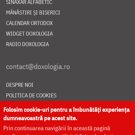
SINAXAR ALFABETIC
MĂNĂSTIRI ȘI BISERICI
CALENDAR ORTODOX
WIDGET DOXOLOGIA
RADIO DOXOLOGIA
DESPRE NOI
POLITICA DE COOKIES
DONEAZĂ ONLINE PENTRU CATEDRALA NAȚIONALĂ
Folosim cookie-uri pentru a îmbunătăți experiența
dumneavoastră pe acest site.
Prin continuarea navigării în această pagină
LIVE