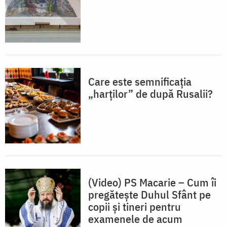
Care este semnificația
„harților” de după Rusalii?
(Video) PS Macarie – Cum îi
pregătește Duhul Sfânt pe
copii și tineri pentru
examenele de acum