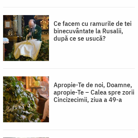
Ce facem cu ramurile de tei
binecuvântate la Rusalii,
după ce se usucă?
Apropie-Te de noi, Doamne,
apropie-Te – Calea spre zorii
Cincizecimii, ziua a 49-a