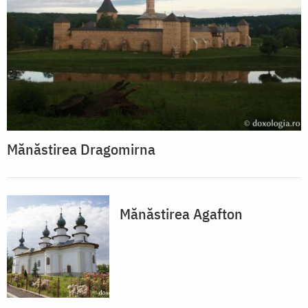
Mănăstirea Dragomirna
Mănăstirea Agafton