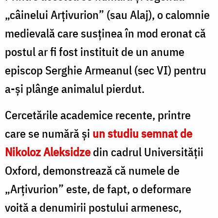
„câinelui Arțivurion” (sau Alaj), o calomnie
medievală care susținea în mod eronat că
postul ar fi fost instituit de un anume
episcop Serghie Armeanul (sec VI) pentru
a-și plânge animalul pierdut.
Cercetările academice recente, printre
care se numără și
un studiu semnat de
Nikoloz Aleksidze
din cadrul Universității
Oxford, demonstrează că numele de
„Arțivurion” este, de fapt, o deformare
voită a denumirii postului armenesc,