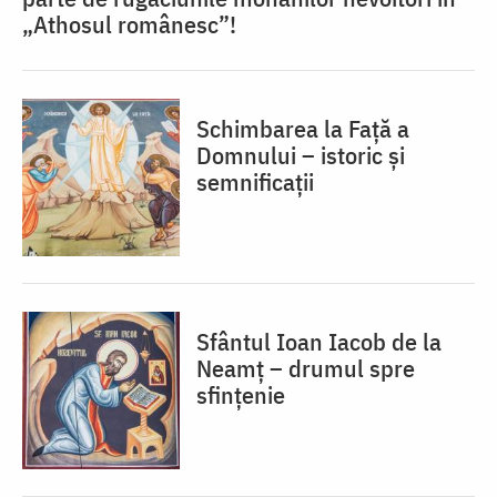
„Athosul românesc”!
Schimbarea la Față a
Domnului – istoric și
semnificații
Sfântul Ioan Iacob de la
Neamț – drumul spre
sfințenie