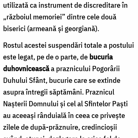
utilizată ca instrument de discreditare în
„războiul memoriei” dintre cele două
biserici (armeană și georgiană).
Rostul acestei suspendări totale a postului
este legat, pe de o parte, de
bucuria
duhovnicească
a praznicului Pogorârii
Duhului Sfânt, bucurie care se extinde
asupra întregii săptămâni. Praznicul
Naşterii Domnului şi cel al Sfintelor Paşti
au aceeaşi rânduială în ceea ce priveşte
zilele de după-prăznuire, credincioșii