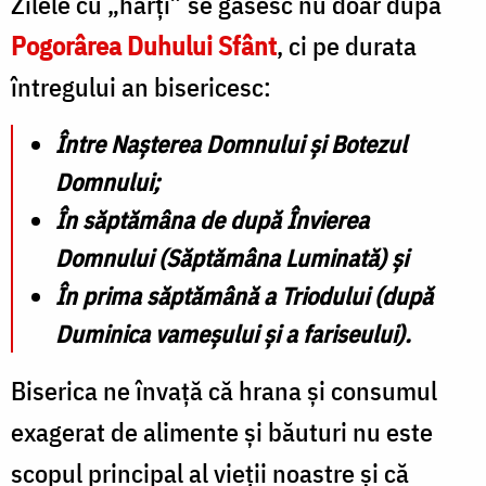
Zilele cu „harți” se găsesc nu doar după
Pogorârea Duhului Sfânt
, ci pe durata
întregului an bisericesc:
Între Nașterea Domnului și Botezul
Domnului;
În săptămâna de după Învierea
Domnului (Săptămâna Luminată) și
În prima săptămână a Triodului (după
Duminica vameșului și a fariseului).
Biserica ne învață că hrana și consumul
exagerat de alimente și băuturi nu este
scopul principal al vieții noastre și că