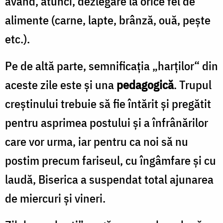
având, atunci, dezlegare la orice fel de
alimente (carne, lapte, brânză, ouă, pește
etc.).
Pe de altă parte, semnificaţia „harţilor“ din
aceste zile este şi una
pedagogică
. Trupul
creștinului trebuie să fie întărit și pregătit
pentru asprimea postului și a înfrânărilor
care vor urma, iar pentru ca noi să nu
postim precum fariseul, cu îngâmfare şi cu
laudă, Biserica a suspendat total ajunarea
de miercuri și vineri.