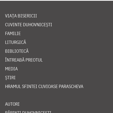
VIAȚA BISERICII
CUVINTE DUHOVNICEȘTI
FAMILIE
LITURGICĂ
BIBLIOTECĂ
ÎNTREABĂ PREOTUL
MEDIA
ȘTIRI
HRAMUL SFINTEI CUVIOASE PARASCHEVA
AUTORI
PĂRINȚI DUHOVNICEȘTI