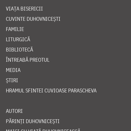
VIAȚA BISERICII
CUVINTE DUHOVNICEȘTI
FAMILIE
LITURGICĂ
BIBLIOTECĂ
ÎNTREABĂ PREOTUL
MEDIA
ȘTIRI
HRAMUL SFINTEI CUVIOASE PARASCHEVA
AUTORI
PĂRINȚI DUHOVNICEȘTI