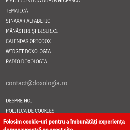
MAICI CU VIAȚĂ DUHOVNICEASCĂ
TEMATICĂ
SINAXAR ALFABETIC
MĂNĂSTIRI ȘI BISERICI
CALENDAR ORTODOX
WIDGET DOXOLOGIA
RADIO DOXOLOGIA
DESPRE NOI
POLITICA DE COOKIES
DONEAZĂ ONLINE PENTRU CATEDRALA NAȚIONALĂ
Folosim cookie-uri pentru a îmbunătăți experiența
dumneavoastră pe acest site.