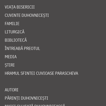
VIAȚA BISERICII
CUVINTE DUHOVNICEȘTI
FAMILIE
LITURGICĂ
BIBLIOTECĂ
ÎNTREABĂ PREOTUL
MEDIA
ȘTIRI
HRAMUL SFINTEI CUVIOASE PARASCHEVA
AUTORI
PĂRINȚI DUHOVNICEȘTI