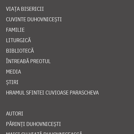
VIAȚA BISERICII
CUVINTE DUHOVNICEȘTI
FAMILIE
LITURGICĂ
BIBLIOTECĂ
ÎNTREABĂ PREOTUL
MEDIA
ȘTIRI
HRAMUL SFINTEI CUVIOASE PARASCHEVA
AUTORI
PĂRINȚI DUHOVNICEȘTI