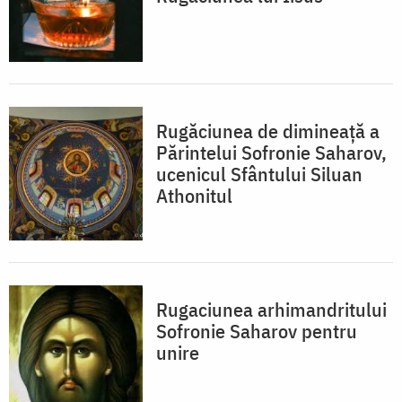
Rugăciunea de dimineață a
Părintelui Sofronie Saharov,
ucenicul Sfântului Siluan
Athonitul
Rugaciunea arhimandritului
Sofronie Saharov pentru
unire