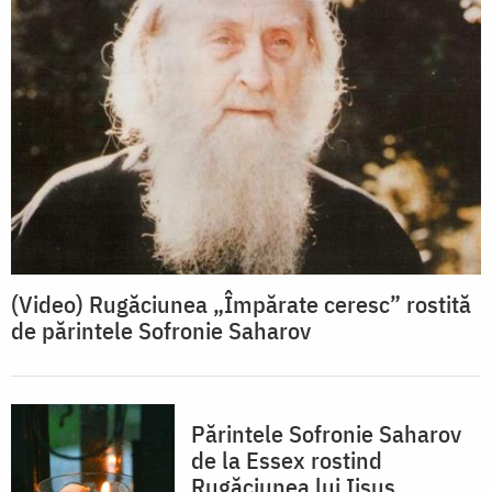
(Video) Rugăciunea „Împărate ceresc” rostită
de părintele Sofronie Saharov
Părintele Sofronie Saharov
de la Essex rostind
Rugăciunea lui Iisus