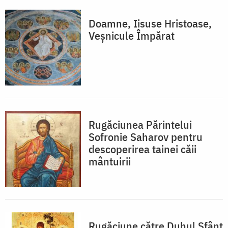
Doamne, Iisuse Hristoase,
Veşnicule Împărat
Rugăciunea Părintelui
Sofronie Saharov pentru
descoperirea tainei căii
mântuirii
Rugăciune către Duhul Sfânt