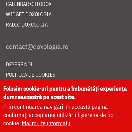
CALENDAR ORTODOX
WIDGET DOXOLOGIA
RADIO DOXOLOGIA
DESPRE NOI
POLITICA DE COOKIES
DONEAZĂ ONLINE PENTRU CATEDRALA NAȚIONALĂ
Folosim cookie-uri pentru a îmbunătăți experiența
dumneavoastră pe acest site.
Prin continuarea navigării în această pagină
LIVE
confirmați acceptarea utilizării fișierelor de tip
cookie.
Mai multe informații