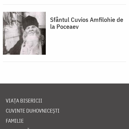
Sfântul Cuvios Amfilohie de
la Poceaev
VIAȚA BISERICII
CUVINTE DUHOVNICEȘTI
FAMILIE