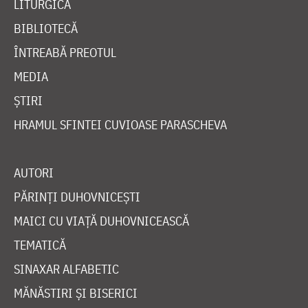
LITURGICĂ
BIBLIOTECĂ
ÎNTREABĂ PREOTUL
MEDIA
ȘTIRI
HRAMUL SFINTEI CUVIOASE PARASCHEVA
AUTORI
PĂRINȚI DUHOVNICEȘTI
MAICI CU VIAȚĂ DUHOVNICEASCĂ
TEMATICĂ
SINAXAR ALFABETIC
MĂNĂSTIRI ȘI BISERICI