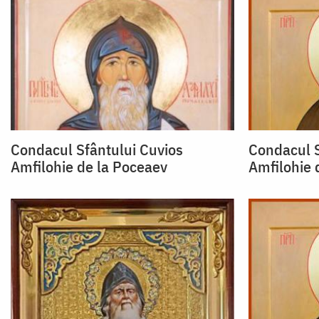
Condacul Sfântului Cuvios
Condacul S
Amfilohie de la Poceaev
Amfilohie 