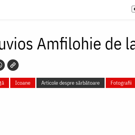
uvios Amfilohie de 
ță
Icoane
Articole despre sărbătoare
Fotografii