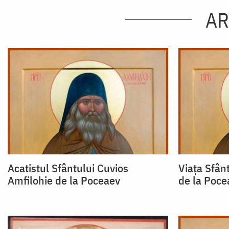
AR
Acatistul Sfântului Cuvios
Viața Sfân
Amfilohie de la Poceaev
de la Poce