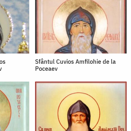
ios
Sfântul Cuvios Amfilohie de la
v
Poceaev