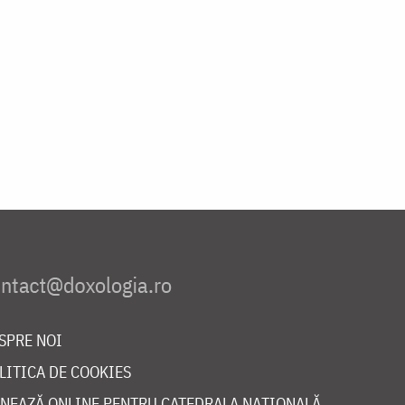
SPRE NOI
LITICA DE COOKIES
NEAZĂ ONLINE PENTRU CATEDRALA NAȚIONALĂ