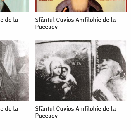
e de la
Sfântul Cuvios Amfilohie de la
Poceaev
e de la
Sfântul Cuvios Amfilohie de la
Poceaev