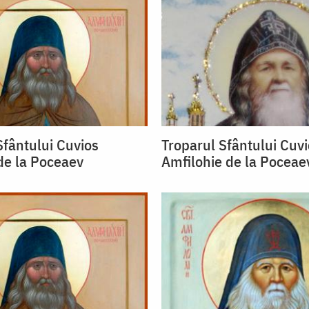
fântului Cuvios
Troparul Sfântului Cuv
de la Poceaev
Amfilohie de la Poceae