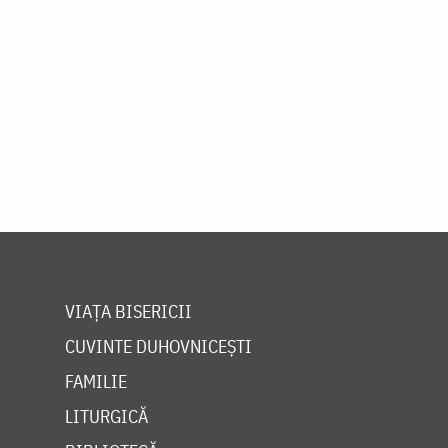
Paginare
VIAȚA BISERICII
CUVINTE DUHOVNICEȘTI
FAMILIE
LITURGICĂ