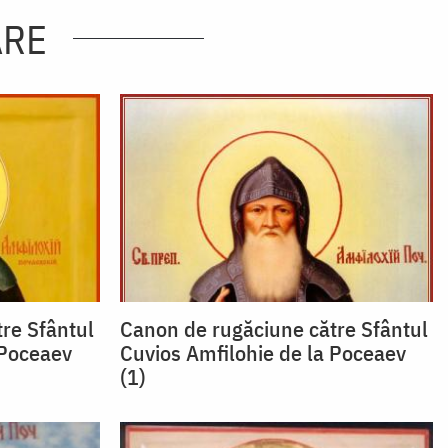
ARE
re Sfântul
Canon de rugăciune către Sfântul
 Poceaev
Cuvios Amfilohie de la Poceaev
(1)