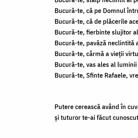
Bucură-te, că pe Domnul întru
Bucură-te, că de plăcerile ace
Bucură-te, fierbinte slujitor al
Bucură-te, pavăză neclintită a
Bucură-te, cârmă a vieții virt
Bucură-te, vas ales al luminii 
Bucură-te, Sfinte Rafaele, vr
Putere cerească având în cuvân
și tuturor te-ai făcut cunoscut,