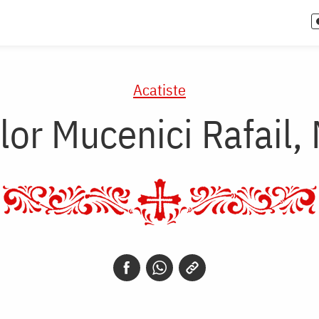
Acatiste
ilor Mucenici Rafail, 