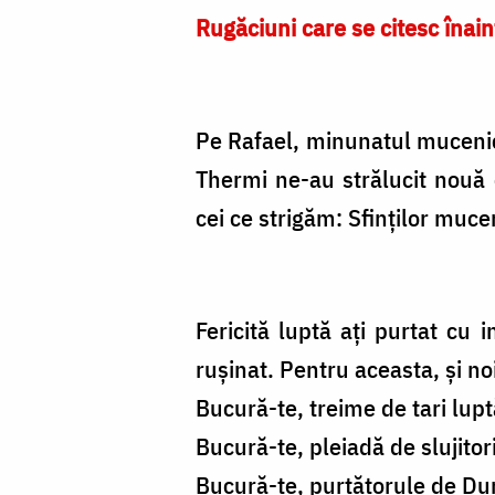
Rugăciuni care se citesc înain
Pe Rafael, minunatul mucenic, 
Thermi ne-au strălucit nouă 
cei ce strigăm: Sfinților mucen
Fericită luptă ați purtat cu i
rușinat. Pentru aceasta, și no
Bucură-te, treime de tari lupt
Bucură-te, pleiadă de slujitori 
Bucură-te, purtătorule de Du