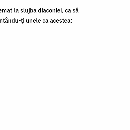
emat la slujba diaconiei, ca să
cântându-ți unele ca acestea: