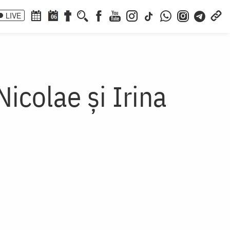
LIVE
06
Nicolae și Irina