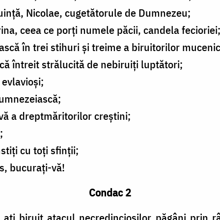
ruință, Nicolae, cugetătorule de Dumnezeu;
na, ceea ce porți numele păcii, candela fecioriei
ă în trei stihuri și treime a biruitorilor mucenic
întreit strălucită de nebiruiți luptători;
evlavioși;
dumnezeiască;
 a dreptmăritorilor creștini;
;
ți cu toți sfinții;
os, bucurați-vă!
Condac 2
i biruit atacul necredincioșilor păgâni prin râv