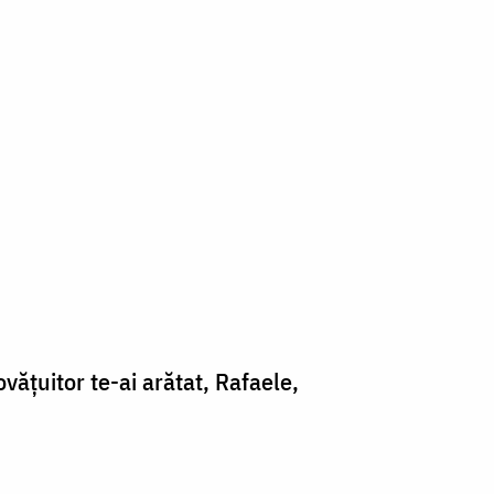
vățuitor te-ai arătat, Rafaele,