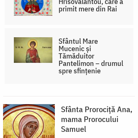
Hrisovalantou, care a
primit mere din Rai
Sfântul Mare
Mucenic și
Tămăduitor
Pantelimon – drumul
spre sfințenie
Sfânta Prorociță Ana,
mama Prorocului
Samuel