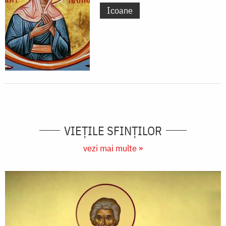
Icoane
VIEŢILE SFINŢILOR
vezi mai multe »