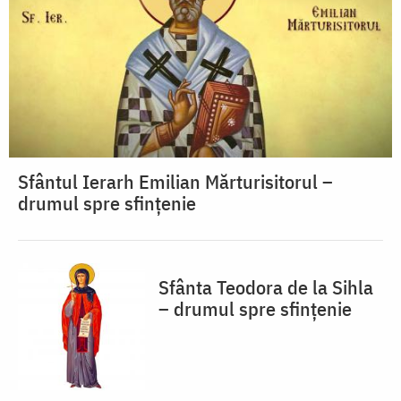
Sfântul Ierarh Emilian Mărturisitorul –
drumul spre sfințenie
Sfânta Teodora de la Sihla
– drumul spre sfințenie