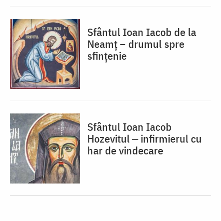
Sfântul Ioan Iacob de la
Neamț – drumul spre
sfințenie
Sfântul Ioan Iacob
Hozevitul ‒ infirmierul cu
har de vindecare