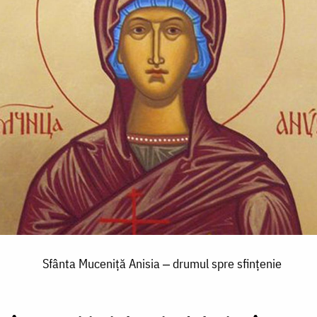
Sfânta Muceniță Anisia ‒ drumul spre sfințenie