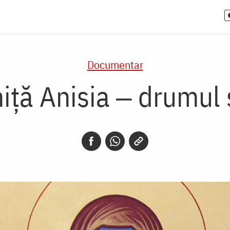
Documentar
ță Anisia ‒ drumul 