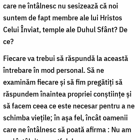
care ne întâlnesc nu sesizează că noi
suntem de fapt membre ale lui Hristos
Celui Înviat, temple ale Duhul Sfânt? De
ce?
Fiecare va trebui să răspundă la această
întrebare în mod personal. Să ne
examinăm fiecare și să fim pregătiți să
răspundem înaintea propriei conștiințe și
să facem ceea ce este necesar pentru a ne
schimba viețile; în așa fel, încât oamenii
care ne întâlnesc să poată afirma : Nu am