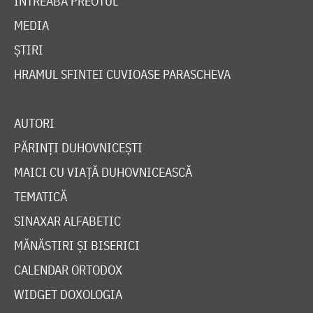
ÎNTREABĂ PREOTUL
MEDIA
ȘTIRI
HRAMUL SFINTEI CUVIOASE PARASCHEVA
AUTORI
PĂRINȚI DUHOVNICEȘTI
MAICI CU VIAȚĂ DUHOVNICEASCĂ
TEMATICĂ
SINAXAR ALFABETIC
MĂNĂSTIRI ȘI BISERICI
CALENDAR ORTODOX
WIDGET DOXOLOGIA