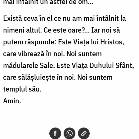
mai întâlnit un astfel de om…
Există ceva în el ce nu am mai întâlnit la
nimeni altul. Ce este oare?... Iar noi să
putem răspunde: Este Viața lui Hristos,
care vibrează în noi. Noi suntem
mădularele Sale. Este Viața Duhului Sfânt,
care sălășluiește în noi. Noi suntem
templul său.
Amin.