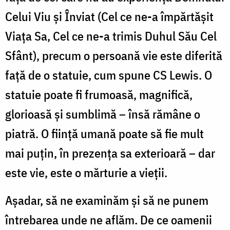
Celui Viu și Înviat (Cel ce ne-a împărtășit
Viața Sa, Cel ce ne-a trimis Duhul Său Cel
Sfânt), precum o persoană vie este diferită
față de o statuie, cum spune CS Lewis. O
statuie poate fi frumoasă, magnifică,
glorioasă și sumblimă – însă rămâne o
piatră. O ființă umană poate să fie mult
mai puțin, în prezența sa exterioară – dar
este vie, este o mărturie a vieții.
Așadar, să ne examinăm și să ne punem
întrebarea unde ne aflăm. De ce oamenii