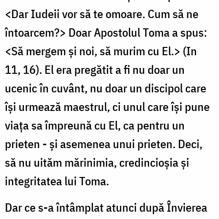
<Dar Iudeii vor să te omoare. Cum să ne
întoarcem?> Doar Apostolul Toma a spus:
<Să mergem și noi, să murim cu El.> (In
11, 16). El era pregătit a fi nu doar un
ucenic în cuvânt, nu doar un discipol care
își urmează maestrul, ci unul care își pune
viața sa împreună cu El, ca pentru un
prieten - și asemenea unui prieten. Deci,
să nu uităm mărinimia, credincioșia și
integritatea lui Toma.
Dar ce s-a întâmplat atunci după Învierea