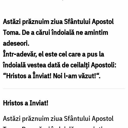
Apostol
Toma
Astăzi prăznuim ziua Sfântului Apostol
Toma. De a cărui îndoială ne amintim
adeseori.
Într-adevăr, el este cel care a pus la
îndoială vestea dată de ceilalți Apostoli:
“Hristos a Înviat! Noi l-am văzut!“.
Hristos a Inviat!
Astăzi prăznuim ziua Sfântului Apostol