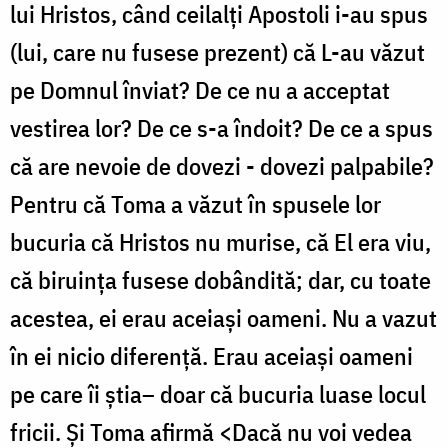
lui Hristos, când ceilalți Apostoli i-au spus
(lui, care nu fusese prezent) că L-au văzut
pe Domnul înviat? De ce nu a acceptat
vestirea lor? De ce s-a îndoit? De ce a spus
că are nevoie de dovezi - dovezi palpabile?
Pentru că Toma a văzut în spusele lor
bucuria că Hristos nu murise, că El era viu,
că biruința fusese dobândită; dar, cu toate
acestea, ei erau aceiași oameni. Nu a vazut
în ei nicio diferență. Erau aceiași oameni
pe care îi știa– doar că bucuria luase locul
fricii. Și Toma afirmă <Dacă nu voi vedea