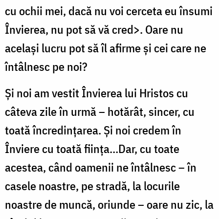
cu ochii mei, dacă nu voi cerceta eu însumi
Învierea, nu pot să vă cred>. Oare nu
același lucru pot să îl afirme și cei care ne
întâlnesc pe noi?
Și noi am vestit Învierea lui Hristos cu
câteva zile în urmă – hotărât, sincer, cu
toată încredințarea. Și noi credem în
Înviere cu toată ființa…Dar, cu toate
acestea, când oamenii ne întâlnesc – în
casele noastre, pe stradă, la locurile
noastre de muncă, oriunde – oare nu zic, la