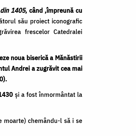
 din 1405
, când ,împreună cu
torul său proiect iconografic
răvirea frescelor Catedralei
eze noua biserică a Mănăstirii
ântul Andrei a zugrăvit cea mai
0).
 1430
și a fost înmormântat la
 de moarte) chemându-l să i se