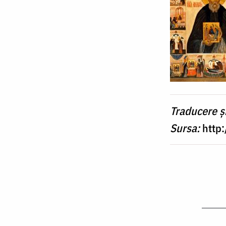
Traducere ș
Sursa:
http: