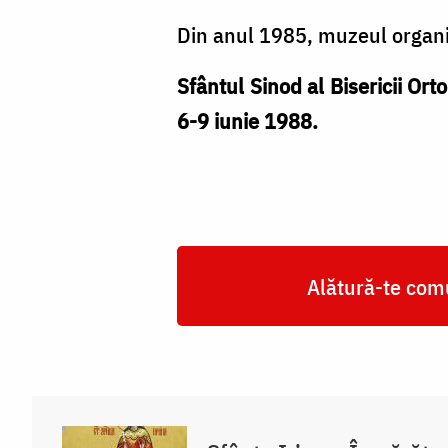
Din anul 1985, muzeul organi
Sfântul Sinod al Bisericii Ort
6-9 iunie 1988.
Alătură-te comu