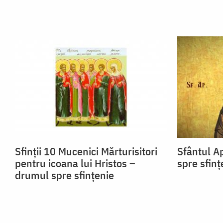
Sfinții 10 Mucenici Mărturisitori
Sfântul A
pentru icoana lui Hristos –
spre sfinț
drumul spre sfințenie