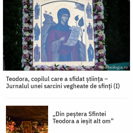
Teodora, copilul care a sfidat știința –
Jurnalul unei sarcini vegheate de sfinți (I)
„Din peștera Sfintei
Teodora a ieșit alt om”