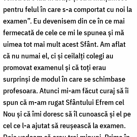
pentru felul în care s-a comportat cu noi la
examen”. Eu devenisem din ce în ce mai
fermecată de cele ce mi le spunea și mă
uimea tot mai mult acest Sfânt. Am aflat
că nu numai el, ci și ceilalți colegi au
promovat examenul și că toți erau
surprinși de modul în care se schimbase
profesoara. Atunci mi-am făcut curaj să îi
spun că m-am rugat Sfântului Efrem cel
Nou și că îmi doresc să îl cunoască și el pe
cel ce l-a ajutat să reușească la examen.
Deja vedeam că erau trei minuni. Prima în