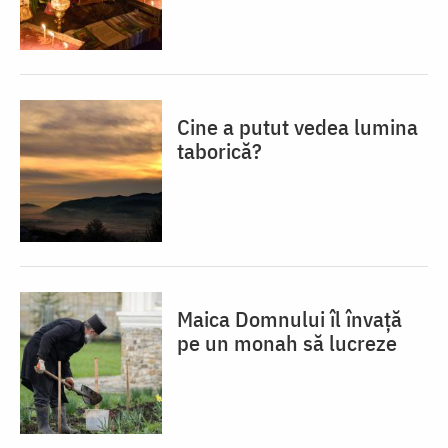
Cine a putut vedea lumina
taborică?
Maica Domnului îl învață
pe un monah să lucreze