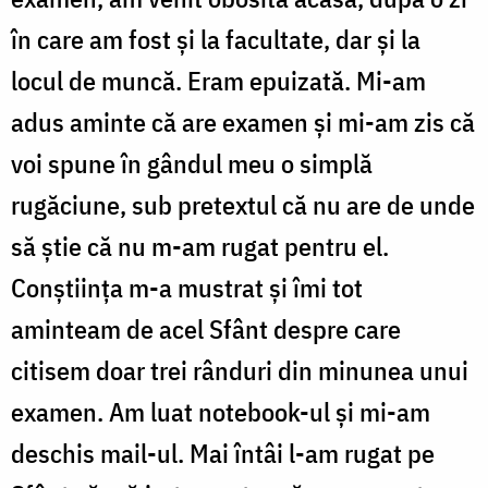
în care am fost și la facultate, dar și la
locul de muncă. Eram epuizată. Mi-am
adus aminte că are examen și mi-am zis că
voi spune în gândul meu o simplă
rugăciune, sub pretextul că nu are de unde
să știe că nu m-am rugat pentru el.
Conștiința m-a mustrat și îmi tot
aminteam de acel Sfânt despre care
citisem doar trei rânduri din minunea unui
examen. Am luat notebook-ul și mi-am
deschis mail-ul. Mai întâi l-am rugat pe