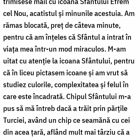
trimisese mail cu icoana Sfantului Efrem
cel Nou, acatistul și minunile acestuia. Am
rămas blocată, preț de câteva minute,
pentru că am înțeles că Sfântul a intrat în
viața mea într-un mod miraculos. M-am
uitat cu atenție la icoana Sfântului, pentru
că în liceu pictasem icoane și am vrut să
studiez culorile, complexitatea și felul în
care este încadrată. Chipul Sfântului m-a
pus să mă întreb dacă a trăit prin părțile
Turciei, având un chip ce seamănă cu cei
din acea țară, aflând mult mai târziu că a