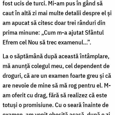
fost ucis de turci. Mi-am pus în gând să
caut în altă zi mai multe detalii despre el și
am apucat să citesc doar trei rânduri din
prima minune: „Cum m-a ajutat Sfântul
Efrem cel Nou să trec examenul...”.
La o săptămână după această întâmplare,
mă anunță colegul meu, cel dependent de
droguri, că are un examen foarte greu și că
are nevoie de mine să mă rog pentru el. M-
am oferit cu drag, fără să realizez că este
totuși o promisiune. Cu o seară înainte de
examen, am venit obosită acasă, după o zi