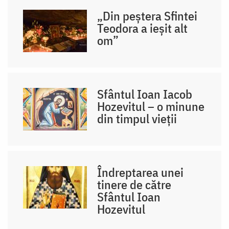
„Din peștera Sfintei
Teodora a ieșit alt
om”
Sfântul Ioan Iacob
Hozevitul – o minune
din timpul vieții
Îndreptarea unei
tinere de către
Sfântul Ioan
Hozevitul