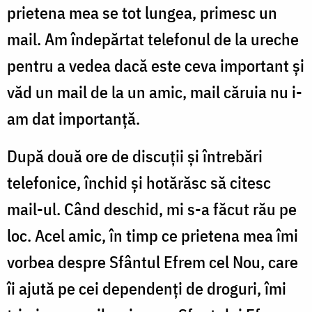
prietena mea se tot lungea, primesc un
mail. Am îndepărtat telefonul de la ureche
pentru a vedea dacă este ceva important și
văd un mail de la un amic, mail căruia nu i-
am dat importanță.
După două ore de discuții și întrebări
telefonice, închid și hotărăsc să citesc
mail-ul. Când deschid, mi s-a făcut rău pe
loc. Acel amic, în timp ce prietena mea îmi
vorbea despre Sfântul Efrem cel Nou, care
îi ajută pe cei dependenți de droguri, îmi