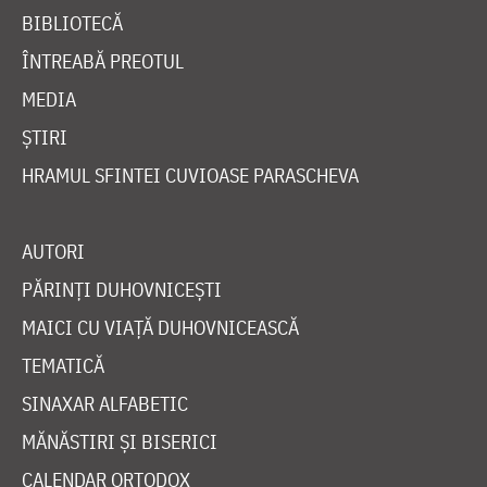
BIBLIOTECĂ
ÎNTREABĂ PREOTUL
MEDIA
ȘTIRI
HRAMUL SFINTEI CUVIOASE PARASCHEVA
AUTORI
PĂRINȚI DUHOVNICEȘTI
MAICI CU VIAȚĂ DUHOVNICEASCĂ
TEMATICĂ
SINAXAR ALFABETIC
MĂNĂSTIRI ȘI BISERICI
CALENDAR ORTODOX