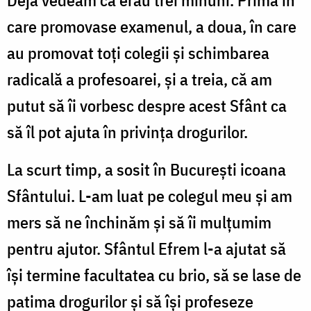
care promovase examenul, a doua, în care
au promovat toți colegii și schimbarea
radicală a profesoarei, și a treia, că am
putut să îi vorbesc despre acest Sfânt ca
să îl pot ajuta în privința drogurilor.
La scurt timp, a sosit în București icoana
Sfântului. L-am luat pe colegul meu și am
mers să ne închinăm și să îi mulțumim
pentru ajutor. Sfântul Efrem l-a ajutat să
își termine facultatea cu brio, să se lase de
patima drogurilor și să își profeseze