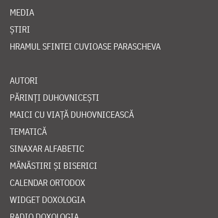
MEDIA
ȘTIRI
HRAMUL SFINTEI CUVIOASE PARASCHEVA
AUTORI
PĂRINȚI DUHOVNICEȘTI
MAICI CU VIAȚĂ DUHOVNICEASCĂ
TEMATICĂ
SINAXAR ALFABETIC
MĂNĂSTIRI ȘI BISERICI
CALENDAR ORTODOX
WIDGET DOXOLOGIA
RADIO DOXOLOGIA