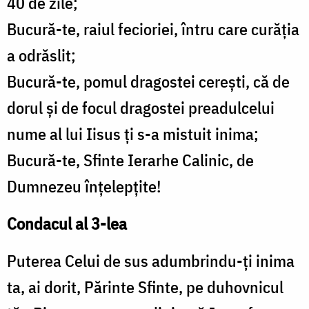
40 de zile;
Bucură-te, raiul fecioriei, întru care curăția
a odrăslit;
Bucură-te, pomul dragostei cerești, că de
dorul și de focul dragostei preadulcelui
nume al lui Iisus ți s-a mistuit inima;
Bucură-te, Sfinte Ierarhe Calinic, de
Dumnezeu înțelepțite!
Condacul al 3-lea
Puterea Celui de sus adumbrindu-ți inima
ta, ai dorit, Părinte Sfinte, pe duhovnicul