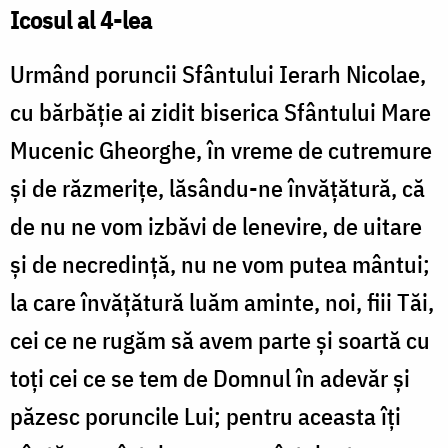
Icosul al 4-lea
Urmând poruncii Sfântului Ierarh Nicolae,
cu bărbăție ai zidit biserica Sfântului Mare
Mucenic Gheorghe, în vreme de cutremure
și de răzmerițe, lăsându-ne învățătură, că
de nu ne vom izbăvi de lenevire, de uitare
și de necredință, nu ne vom putea mântui;
la care învățătură luăm aminte, noi, fiii Tăi,
cei ce ne rugăm să avem parte și soartă cu
toți cei ce se tem de Domnul în adevăr și
păzesc poruncile Lui; pentru aceasta îți