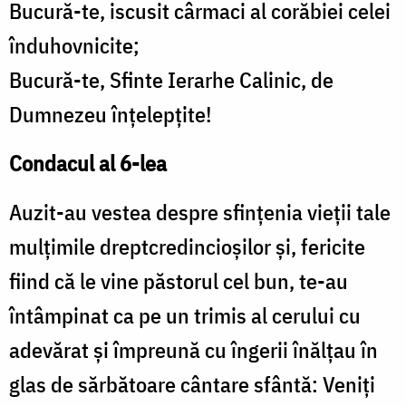
Bucură-te, iscusit cârmaci al corăbiei celei
înduhovnicite;
Bucură-te, Sfinte Ierarhe Calinic, de
Dumnezeu înțelepțite!
Condacul al 6-lea
Auzit-au vestea despre sfințenia vieții tale
mulțimile dreptcredincioșilor și, fericite
fiind că le vine păstorul cel bun, te-au
întâmpinat ca pe un trimis al cerului cu
adevărat și împreună cu îngerii înălțau în
glas de sărbătoare cântare sfântă: Veniți