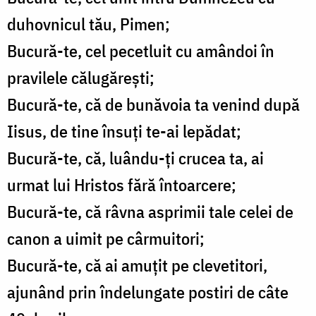
duhovnicul tău, Pimen;
Bucură-te, cel pecetluit cu amândoi în
pravilele călugărești;
Bucură-te, că de bunăvoia ta venind după
Iisus, de tine însuți te-ai lepădat;
Bucură-te, că, luându-ți crucea ta, ai
urmat lui Hristos fără întoarcere;
Bucură-te, că râvna asprimii tale celei de
canon a uimit pe cârmuitori;
Bucură-te, că ai amuțit pe clevetitori,
ajunând prin îndelungate postiri de câte