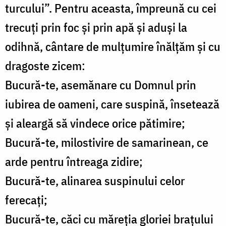
turcului”. Pentru aceasta, împreună cu cei
trecuți prin foc și prin apă și aduși la
odihnă, cântare de mulțumire înălțăm și cu
dragoste zicem:
Bucură-te, asemănare cu Domnul prin
iubirea de oameni, care suspină, însetează
și aleargă să vindece orice pătimire;
Bucură-te, milostivire de samarinean, ce
arde pentru întreaga zidire;
Bucură-te, alinarea suspinului celor
ferecați;
Bucură-te, căci cu măreția gloriei brațului