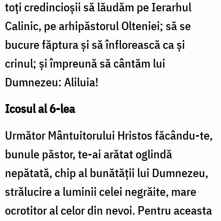
toți credincioșii să lăudăm pe Ierarhul
Calinic, pe arhipăstorul Olteniei; să se
bucure făptura și să înflorească ca și
crinul; și împreună să cântăm lui
Dumnezeu: Aliluia!
Icosul al 6-lea
Următor Mântuitorului Hristos făcându-te,
bunule păstor, te-ai arătat oglindă
nepătată, chip al bunătății lui Dumnezeu,
strălucire a luminii celei negrăite, mare
ocrotitor al celor din nevoi. Pentru aceasta