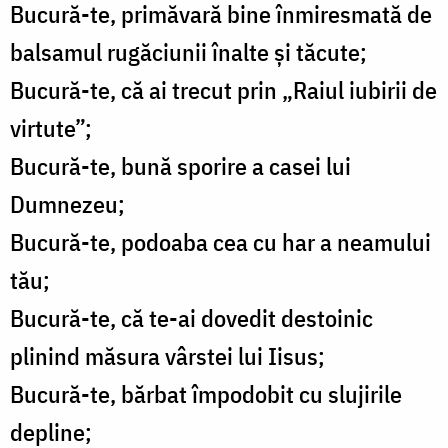
Bucură-te, primăvară bine înmiresmată de
balsamul rugăciunii înalte și tăcute;
Bucură-te, că ai trecut prin „Raiul iubirii de
virtute”;
Bucură-te, bună sporire a casei lui
Dumnezeu;
Bucură-te, podoaba cea cu har a neamului
tău;
Bucură-te, că te-ai dovedit destoinic
plinind măsura vârstei lui Iisus;
Bucură-te, bărbat împodobit cu slujirile
depline;