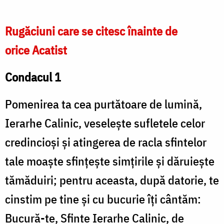
Rugăciuni care se citesc înainte de
orice Acatist
Condacul 1
Pomenirea ta cea purtătoare de lumină,
Ierarhe Calinic, veselește sufletele celor
credincioși și atingerea de racla sfintelor
tale moaște sfințește simțirile și dăruiește
tămăduiri; pentru aceasta, după datorie, te
cinstim pe tine și cu bucurie îți cântăm:
Bucură-te, Sfinte Ierarhe Calinic, de