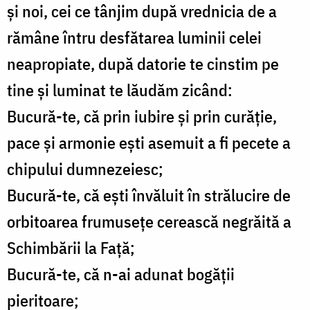
și noi, cei ce tânjim după vrednicia de a
rămâne întru desfătarea luminii celei
neapropiate, după datorie te cinstim pe
tine și luminat te lăudăm zicând:
Bucură-te, că prin iubire și prin curăție,
pace și armonie ești asemuit a fi pecete a
chipului dumnezeiesc;
Bucură-te, că ești învăluit în strălucire de
orbitoarea frumusețe cerească negrăită a
Schimbării la Față;
Bucură-te, că n-ai adunat bogății
pieritoare;