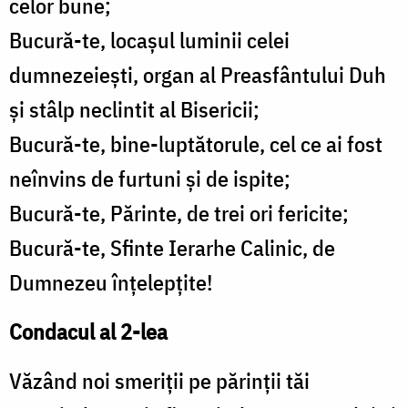
celor bune;
Bucură-te, locașul luminii celei
dumnezeiești, organ al Preasfântului Duh
și stâlp neclintit al Bisericii;
Bucură-te, bine-luptătorule, cel ce ai fost
neînvins de furtuni și de ispite;
Bucură-te, Părinte, de trei ori fericite;
Bucură-te, Sfinte Ierarhe Calinic, de
Dumnezeu înțelepțite!
Condacul al 2-lea
Văzând noi smeriții pe părinții tăi