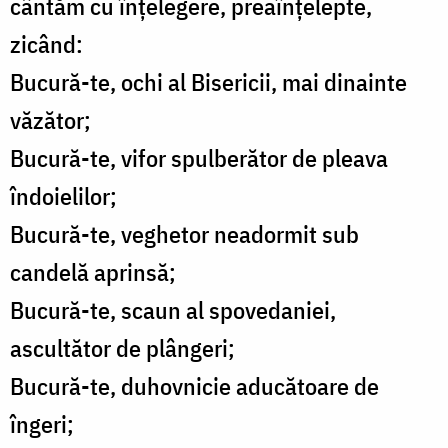
cântăm cu înțelegere, preaînțelepte,
zicând:
Bucură-te, ochi al Bisericii, mai dinainte
văzător;
Bucură-te, vifor spulberător de pleava
îndoielilor;
Bucură-te, veghetor neadormit sub
candelă aprinsă;
Bucură-te, scaun al spovedaniei,
ascultător de plângeri;
Bucură-te, duhovnicie aducătoare de
îngeri;