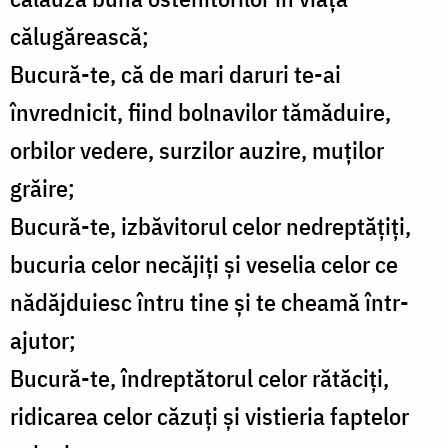
călugărească;
Bucură-te, că de mari daruri te-ai
învrednicit, fiind bolnavilor tămăduire,
orbilor vedere, surzilor auzire, muților
grăire;
Bucură-te, izbăvitorul celor nedreptățiți,
bucuria celor necăjiți și veselia celor ce
nădăjduiesc întru tine și te cheamă într-
ajutor;
Bucură-te, îndreptătorul celor rătăciți,
ridicarea celor căzuți și vistieria faptelor