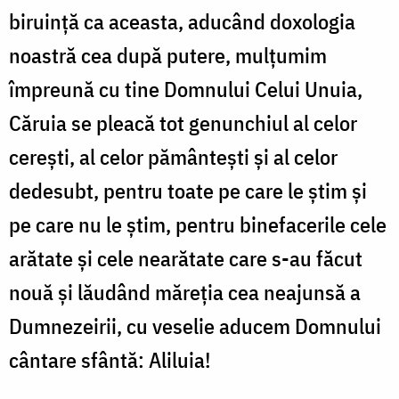
biruință ca aceasta, aducând doxologia
noastră cea după putere, mulțumim
împreună cu tine Domnului Celui Unuia,
Căruia se pleacă tot genunchiul al celor
cerești, al celor pământești și al celor
dedesubt, pentru toate pe care le știm și
pe care nu le știm, pentru binefacerile cele
arătate și cele nearătate care s-au făcut
nouă și lăudând măreția cea neajunsă a
Dumnezeirii, cu veselie aducem Domnului
cântare sfântă: Aliluia!