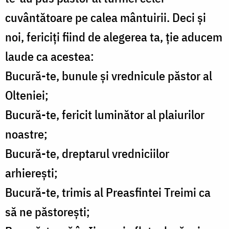
cuvântătoare pe calea mântuirii. Deci și
noi, fericiți fiind de alegerea ta, ție aducem
laude ca acestea:
Bucură-te, bunule și vrednicule păstor al
Olteniei;
Bucură-te, fericit luminător al plaiurilor
noastre;
Bucură-te, dreptarul vredniciilor
arhierești;
Bucură-te, trimis al Preasfintei Treimi ca
să ne păstorești;