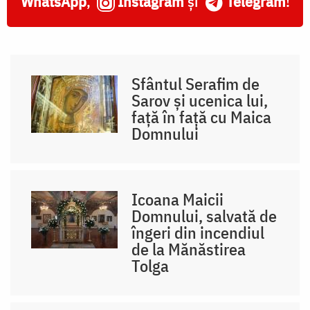
WhatsApp
,
Instagram
și
Telegram
!
Sfântul Serafim de
Sarov și ucenica lui,
față în față cu Maica
Domnului
Icoana Maicii
Domnului, salvată de
îngeri din incendiul
de la Mănăstirea
Tolga