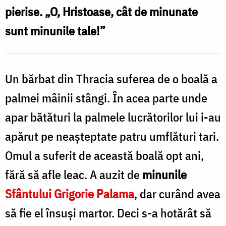
pierise. „O, Hristoase, cât de minunate
sunt minunile tale!”
Un bărbat din Thracia suferea de o boală a
palmei mâinii stângi. În acea parte unde
apar bătături la palmele lucrătorilor lui i-au
apărut pe neaşteptate patru umflături tari.
Omul a suferit de această boală opt ani,
fără să afle leac. A auzit de
minunile
Sfântului Grigorie Palama
, dar curând avea
să fie el însuşi martor. Deci s-a hotărât să