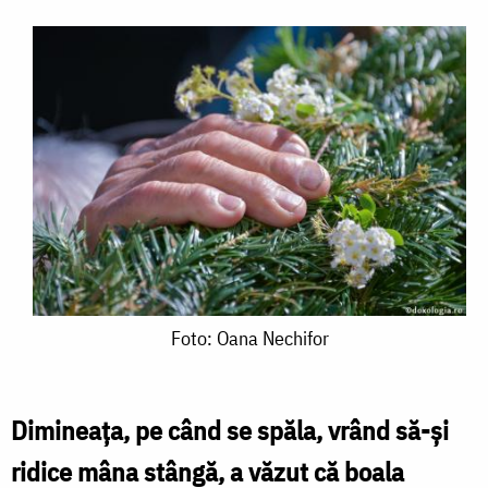
Foto:
Foto: Oana Nechifor
Oana
Nechifor
Dimineaţa, pe când se spăla, vrând să-şi
ridice mâna stângă, a văzut că boala