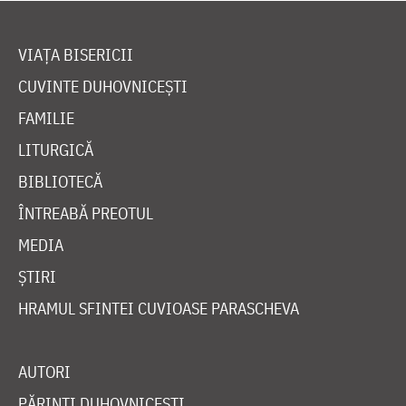
VIAȚA BISERICII
CUVINTE DUHOVNICEȘTI
FAMILIE
LITURGICĂ
BIBLIOTECĂ
ÎNTREABĂ PREOTUL
MEDIA
ȘTIRI
HRAMUL SFINTEI CUVIOASE PARASCHEVA
AUTORI
PĂRINȚI DUHOVNICEȘTI