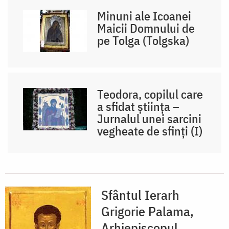
Minuni ale Icoanei
Maicii Domnului de
pe Tolga (Tolgska)
Teodora, copilul care
a sfidat știința –
Jurnalul unei sarcini
vegheate de sfinți (I)
Sfântul Ierarh
Grigorie Palama,
Arhiepiscopul