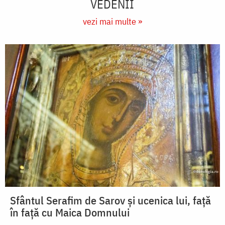
VEDENII
vezi mai multe »
Sfântul Serafim de Sarov și ucenica lui, față
în față cu Maica Domnului