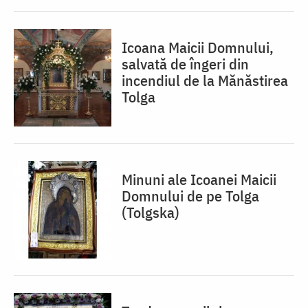
Icoana Maicii Domnului,
salvată de îngeri din
incendiul de la Mănăstirea
Tolga
Minuni ale Icoanei Maicii
Domnului de pe Tolga
(Tolgska)