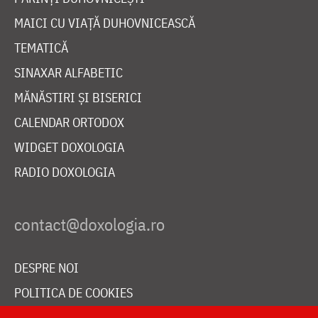
MAICI CU VIAȚĂ DUHOVNICEASCĂ
TEMATICĂ
SINAXAR ALFABETIC
MĂNĂSTIRI ȘI BISERICI
CALENDAR ORTODOX
WIDGET DOXOLOGIA
RADIO DOXOLOGIA
DESPRE NOI
POLITICA DE COOKIES
DONEAZĂ ONLINE PENTRU CATEDRALA NAȚIONALĂ