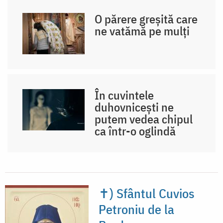
O părere greșită care
ne vatămă pe mulți
În cuvintele
duhovnicești ne
putem vedea chipul
ca într-o oglindă
✝) Sfântul Cuvios
Petroniu de la