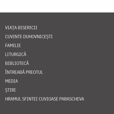
VIAȚA BISERICII
CUVINTE DUHOVNICEȘTI
FAMILIE
LITURGICĂ
BIBLIOTECĂ
ÎNTREABĂ PREOTUL
MEDIA
ȘTIRI
HRAMUL SFINTEI CUVIOASE PARASCHEVA