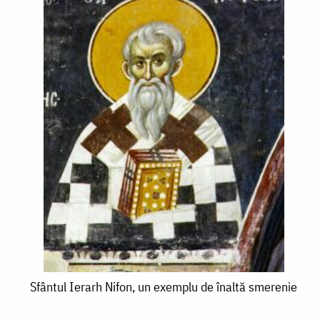
Sfântul
Sfântul Ierarh Nifon, un exemplu de înaltă smerenie
Ierarh