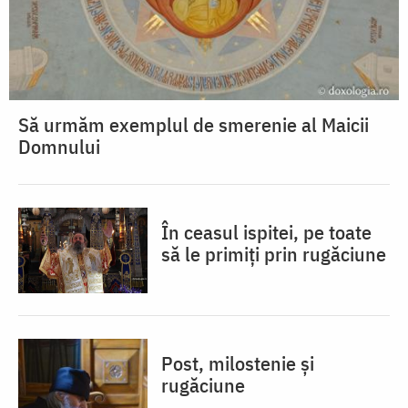
Să urmăm exemplul de smerenie al Maicii
Domnului
În ceasul ispitei, pe toate
să le primiți prin rugăciune
Post, milostenie și
rugăciune