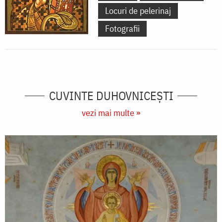
Locuri de pelerinaj
Fotografii
CUVINTE DUHOVNICEȘTI
vezi mai multe »