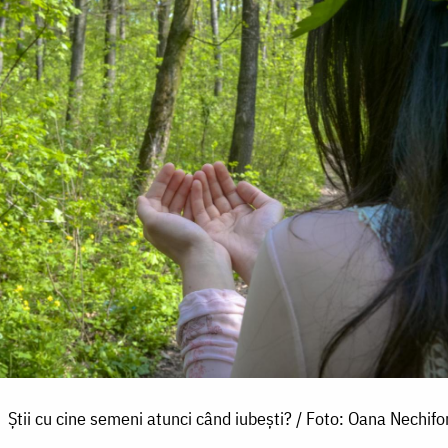
Știi cu cine semeni atunci când iubești? / Foto: Oana Nechifo