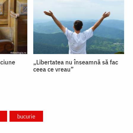
ăciune
„Libertatea nu înseamnă să fac
ceea ce vreau”
bucurie