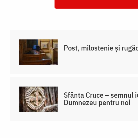
Post, milostenie și rugă
Sfânta Cruce – semnul iu
Dumnezeu pentru noi