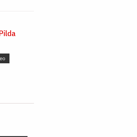
Pilda
deo