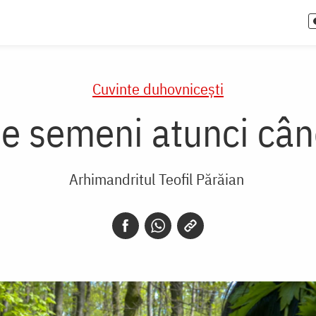
Cuvinte duhovnicești
ine semeni atunci cân
Arhimandritul Teofil Părăian