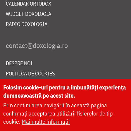
CALENDAR ORTODOX
WIDGET DOXOLOGIA
RADIO DOXOLOGIA
DESPRE NOI
POLITICA DE COOKIES
DONEAZĂ ONLINE PENTRU CATEDRALA NAȚIONALĂ
Folosim cookie-uri pentru a îmbunătăți experiența
dumneavoastră pe acest site.
Prin continuarea navigării în această pagină
LIVE
confirmați acceptarea utilizării fișierelor de tip
cookie.
Mai multe informații