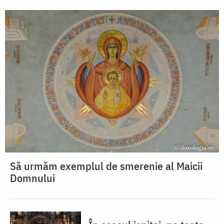
Să urmăm exemplul de smerenie al Maicii
Domnului