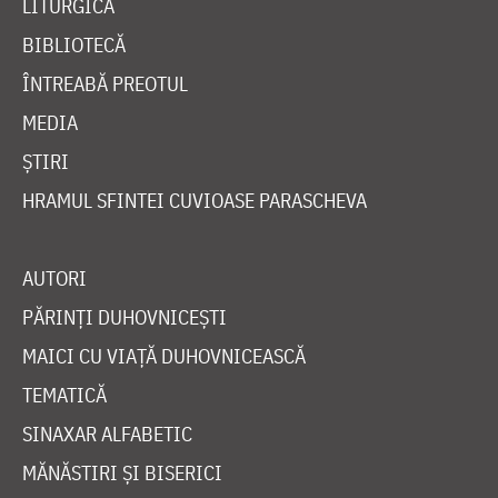
LITURGICĂ
BIBLIOTECĂ
ÎNTREABĂ PREOTUL
MEDIA
ȘTIRI
HRAMUL SFINTEI CUVIOASE PARASCHEVA
AUTORI
PĂRINȚI DUHOVNICEȘTI
MAICI CU VIAȚĂ DUHOVNICEASCĂ
TEMATICĂ
SINAXAR ALFABETIC
MĂNĂSTIRI ȘI BISERICI