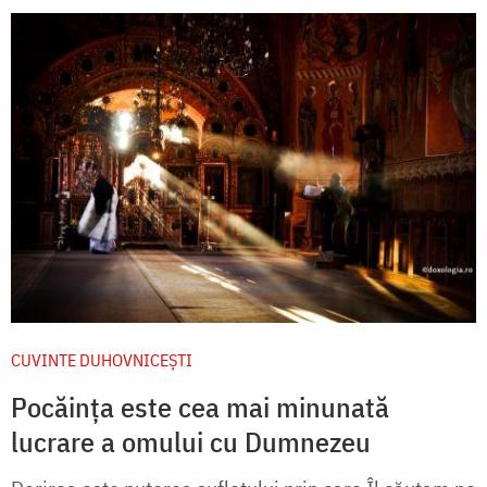
CUVINTE DUHOVNICEȘTI
Pocăința este cea mai minunată
lucrare a omului cu Dumnezeu