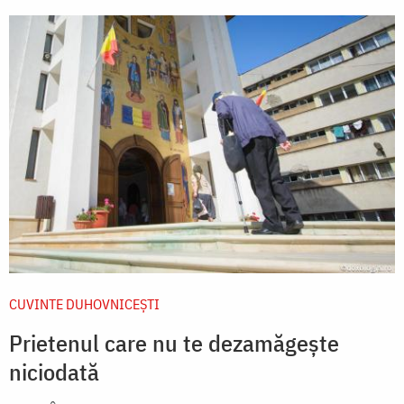
CUVINTE DUHOVNICEȘTI
Prietenul care nu te dezamăgește
niciodată