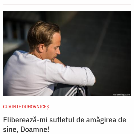
CUVINTE DUHOVNICEȘTI
Eliberează-mi sufletul de amăgirea de
sine, Doamne!