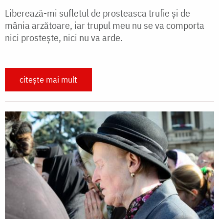
Liberează-mi sufletul de prosteasca trufie și de
mânia arzătoare, iar trupul meu nu se va comporta
nici prostește, nici nu va arde.
citește mai mult