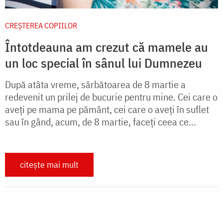
CREŞTEREA COPIILOR
Întotdeauna am crezut că mamele au
un loc special în sânul lui Dumnezeu
După atâta vreme, sărbătoarea de 8 martie a
redevenit un prilej de bucurie pentru mine. Cei care o
aveți pe mama pe pământ, cei care o aveți în suflet
sau în gând, acum, de 8 martie, faceți ceea ce...
citește mai mult