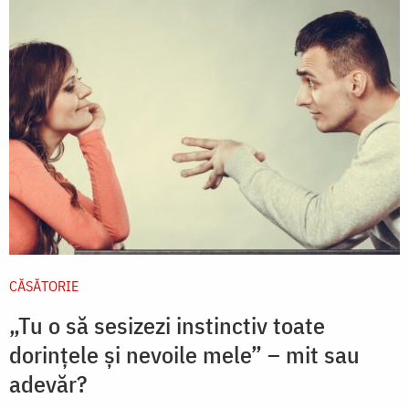
CĂSĂTORIE
„Tu o să sesizezi instinctiv toate
dorințele și nevoile mele” – mit sau
adevăr?