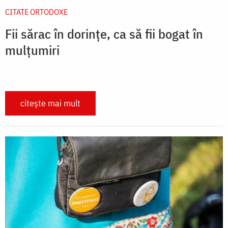
CITATE ORTODOXE
Fii sărac în dorințe, ca să fii bogat în
mulțumiri
citește mai mult