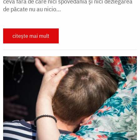
ceva fără de care nici spovedania și nici dezlegarea
de păcate nu au nicio...
citește mai mult