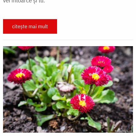
vei întoarce și tu.
citește mai mult