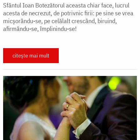
Sfântul Ioan Botezătorul aceasta chiar face, lucrul
acesta de necrezut, de potrivnic firii: pe sine se vrea
micșorându-se, pe celălalt crescând, biruind,
afirmându-se, împlinindu-se!
citește mai mult