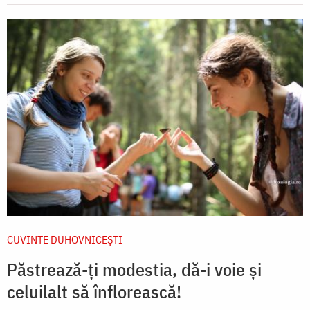
CUVINTE DUHOVNICEȘTI
Păstrează-ți modestia, dă-i voie și
celuilalt să înflorească!