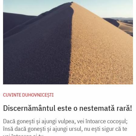
CUVINTE DUHOVNICEȘTI
Discernământul este o nestemată rară!
Dacă gonești și ajungi vulpea, vei întoarce cocoșul;
însă dacă gonești și ajungi ursul, nu ești sigur că te