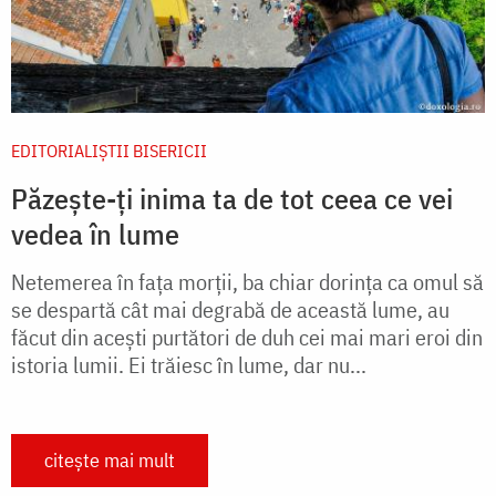
EDITORIALIȘTII BISERICII
Păzește-ți inima ta de tot ceea ce vei
vedea în lume
Netemerea în fața morții, ba chiar dorința ca omul să
se despartă cât mai degrabă de această lume, au
făcut din acești purtători de duh cei mai mari eroi din
istoria lumii. Ei trăiesc în lume, dar nu...
citește mai mult