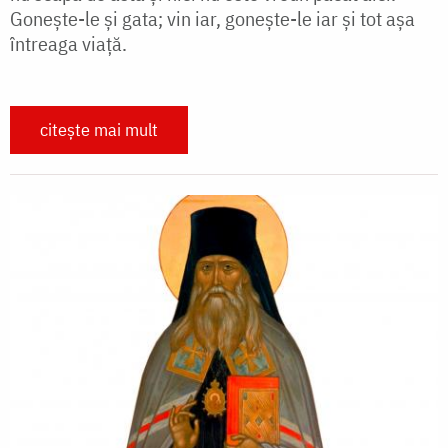
Gonește-le și gata; vin iar, gonește-le iar și tot așa
întreaga viață.
citește mai mult