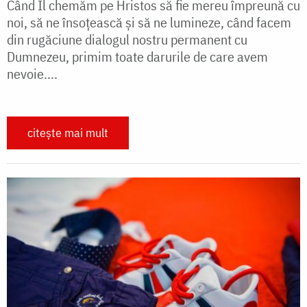
Când Îl chemăm pe Hristos să fie mereu împreună cu
noi, să ne însoțească și să ne lumineze, când facem
din rugăciune dialogul nostru permanent cu
Dumnezeu, primim toate darurile de care avem
nevoie....
citește mai mult