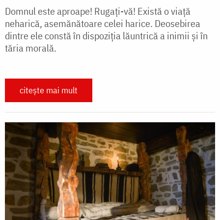
Domnul este aproape! Rugați-vă! Există o viață
neharică, asemănătoare celei harice. Deosebirea
dintre ele constă în dispoziția lăuntrică a inimii și în
tăria morală.
citește mai mult