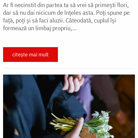
Ar fi necinstit din partea ta să vrei să primești flori,
dar să nu dai nicicum de înțeles asta. Poți spune pe
față, poți și să faci aluzii. Câteodată, cuplul își
formează un limbaj propriu,...
citește mai mult