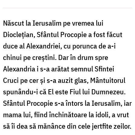
Născut la Ierusalim pe vremea lui
Dioclețian, Sfântul Procopie a fost făcut
duce al Alexandriei, cu porunca de a-i
chinui pe creștini. Dar în drum spre
Alexandria i s-a arătat semnul Sfintei
Cruci pe cer și s-a auzit glas, Mântuitorul
spunându-i că El este Fiul lui Dumnezeu.
Sfântul Procopie s-a întors la Ierusalim, iar
mama lui, fiind închinătoare la idoli, a vrut
să îi dea să mănânce din cele jertfite zeilor.