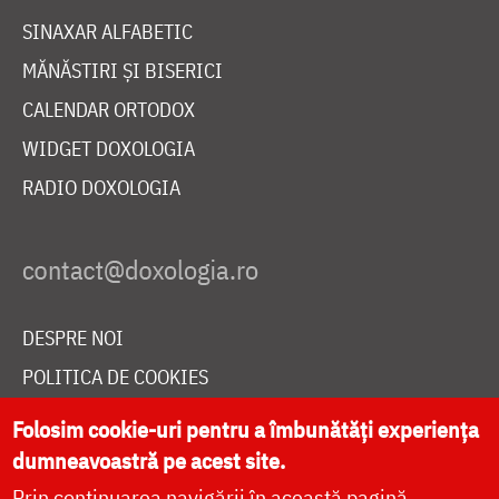
SINAXAR ALFABETIC
MĂNĂSTIRI ȘI BISERICI
CALENDAR ORTODOX
WIDGET DOXOLOGIA
RADIO DOXOLOGIA
DESPRE NOI
POLITICA DE COOKIES
DONEAZĂ ONLINE PENTRU CATEDRALA NAȚIONALĂ
Folosim cookie-uri pentru a îmbunătăți experiența
dumneavoastră pe acest site.
Prin continuarea navigării în această pagină