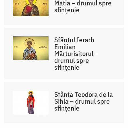
Matia – drumul spre
sfințenie
Sfântul Ierarh
Emilian
Mărturisitorul –
drumul spre
sfințenie
Sfânta Teodora de la
Sihla – drumul spre
sfințenie