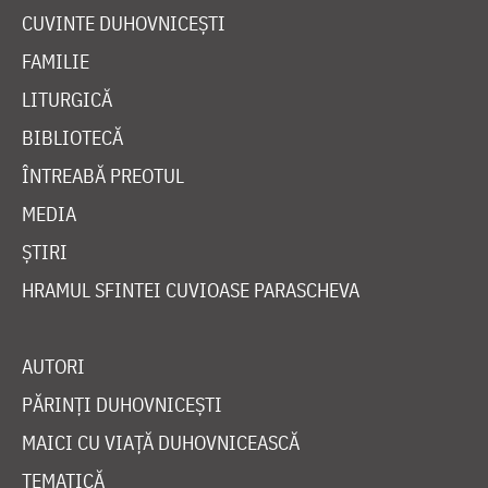
CUVINTE DUHOVNICEȘTI
FAMILIE
LITURGICĂ
BIBLIOTECĂ
ÎNTREABĂ PREOTUL
MEDIA
ȘTIRI
HRAMUL SFINTEI CUVIOASE PARASCHEVA
AUTORI
PĂRINȚI DUHOVNICEȘTI
MAICI CU VIAȚĂ DUHOVNICEASCĂ
TEMATICĂ