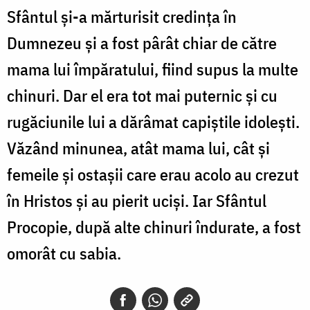
Sfântul și-a mărturisit credința în
Dumnezeu și a fost pârât chiar de către
mama lui împăratului, fiind supus la multe
chinuri. Dar el era tot mai puternic și cu
rugăciunile lui a dărâmat capiștile idolești.
Văzând minunea, atât mama lui, cât și
femeile și ostașii care erau acolo au crezut
în Hristos și au pierit uciși. Iar Sfântul
Procopie, după alte chinuri îndurate, a fost
omorât cu sabia.