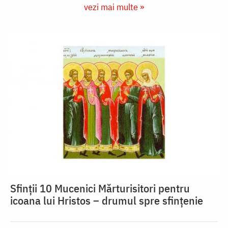
vezi mai multe »
Sfinții 10 Mucenici Mărturisitori pentru
icoana lui Hristos – drumul spre sfințenie