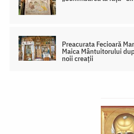
Preacurata Fecioară Mar
Maica Mântuitorului dup
noii creații