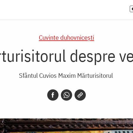
Cuvinte duhovnicești
urisitorul despre v
Sfântul Cuvios Maxim Mărturisitorul