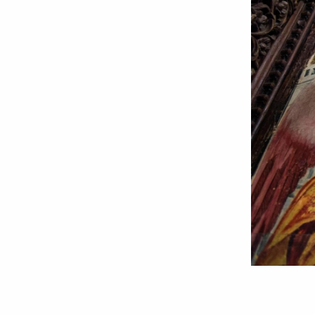
Foto:
Oana