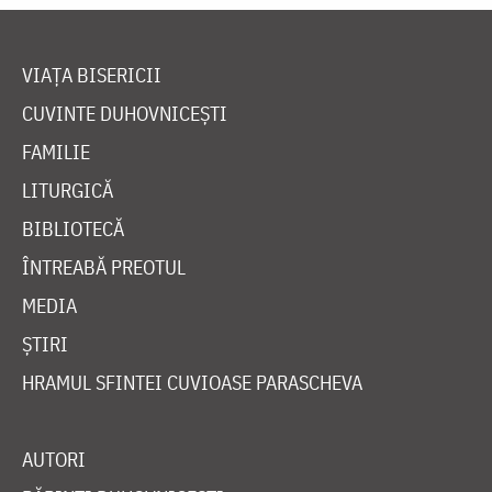
VIAȚA BISERICII
CUVINTE DUHOVNICEȘTI
FAMILIE
LITURGICĂ
BIBLIOTECĂ
ÎNTREABĂ PREOTUL
MEDIA
ȘTIRI
HRAMUL SFINTEI CUVIOASE PARASCHEVA
AUTORI