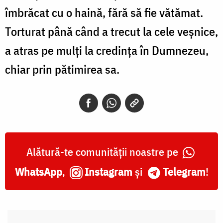
îmbrăcat cu o haină, fără să fie vătămat.
Torturat până când a trecut la cele veșnice,
a atras pe mulți la credința în Dumnezeu,
chiar prin pătimirea sa.
Alătură-te comunității noastre pe
WhatsApp
,
Instagram
și
Telegram
!