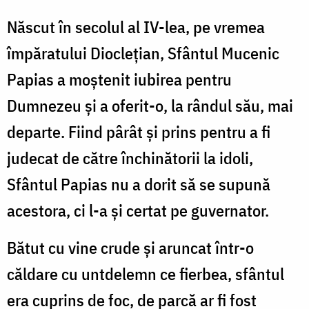
Născut în secolul al IV-lea, pe vremea
împăratului Dioclețian, Sfântul Mucenic
Papias a moștenit iubirea pentru
Dumnezeu și a oferit-o, la rândul său, mai
departe. Fiind pârât și prins pentru a fi
judecat de către închinătorii la idoli,
Sfântul Papias nu a dorit să se supună
acestora, ci l-a și certat pe guvernator.
Bătut cu vine crude și aruncat într-o
căldare cu untdelemn ce fierbea, sfântul
era cuprins de foc, de parcă ar fi fost