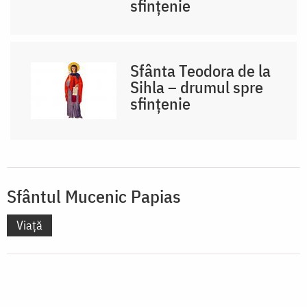
sfințenie
Sfânta Teodora de la
Sihla – drumul spre
sfințenie
Sfântul Mucenic Papias
Viață