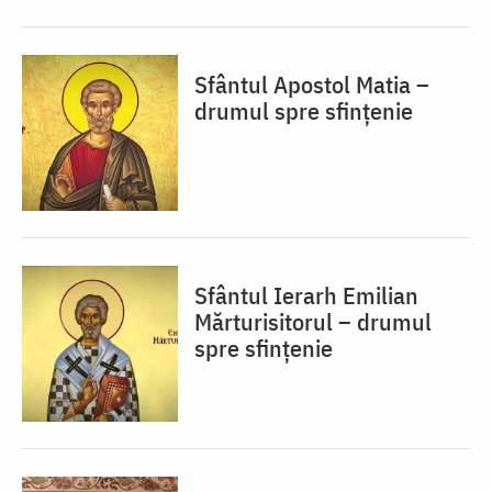
Sfântul Apostol Matia –
drumul spre sfințenie
Sfântul Ierarh Emilian
Mărturisitorul – drumul
spre sfințenie