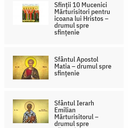
Sfinții 10 Mucenici
Mărturisitori pentru
icoana lui Hristos –
drumul spre
sfințenie
Sfântul Apostol
Matia – drumul spre
sfințenie
Sfântul Ierarh
Emilian
Mărturisitorul –
drumul spre