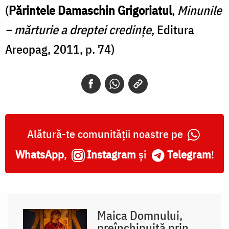
(
Părintele Damaschin Grigoriatul
,
Minunile
– mărturie a dreptei credințe
, Editura
Areopag, 2011, p. 74)
Alătură-te comunității noastre pe
WhatsApp
,
Instagram
și
Telegram
!
Maica Domnului,
preînchipuită prin