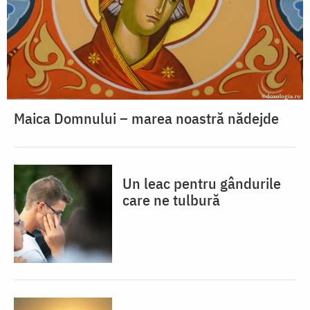
Maica Domnului – marea noastră nădejde
Un leac pentru gândurile
care ne tulbură