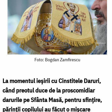
Foto:
Foto: Bogdan Zamfirescu
Bogdan
Zamfirescu
La momentul ieșirii cu Cinstitele Daruri,
când preotul duce de la proscomidiar
darurile pe Sfânta Masă, pentru sfințire,
părinții copilului au făcut o mișcare