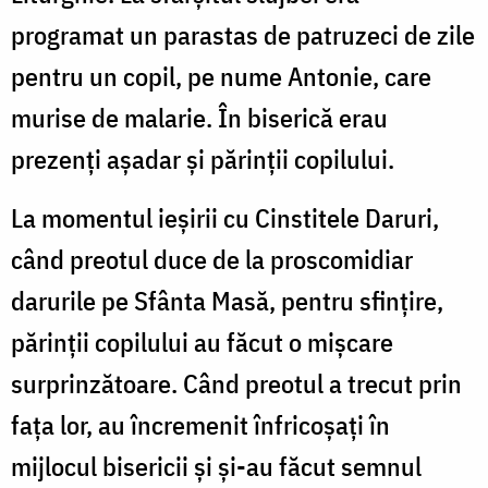
programat un parastas de patruzeci de zile
pentru un copil, pe nume Antonie, care
murise de malarie. În biserică erau
prezenți așadar și părinții copilului.
La momentul ieșirii cu Cinstitele Daruri,
când preotul duce de la proscomidiar
darurile pe Sfânta Masă, pentru sfințire,
părinții copilului au făcut o mișcare
surprinzătoare. Când preotul a trecut prin
fața lor, au încremenit înfricoșați în
mijlocul bisericii și și-au făcut semnul