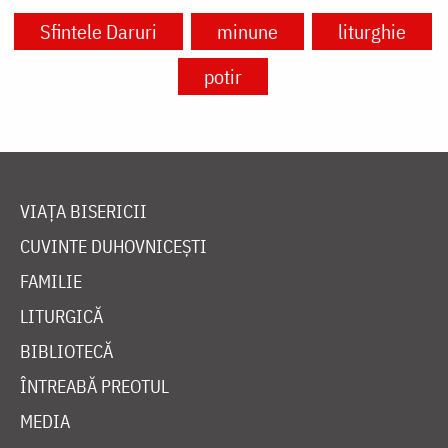
Sfintele Daruri
minune
liturghie
potir
VIAȚA BISERICII
CUVINTE DUHOVNICEȘTI
FAMILIE
LITURGICĂ
BIBLIOTECĂ
ÎNTREABĂ PREOTUL
MEDIA