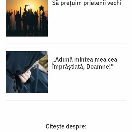
Să prețuim prietenii vechi
„Adună mintea mea cea
împrăștiată, Doamne!”
Citește despre: