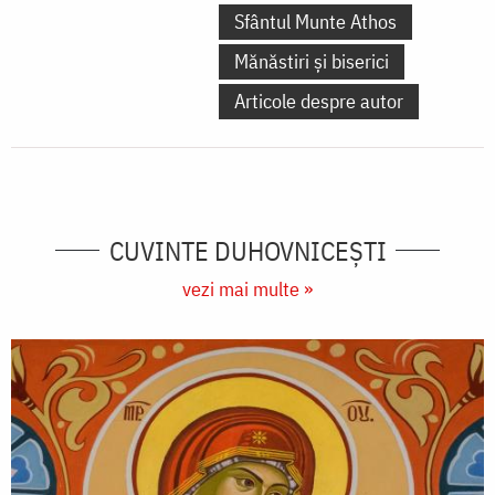
Sfântul Munte Athos
Mănăstiri și biserici
Articole despre autor
CUVINTE DUHOVNICEȘTI
vezi mai multe »