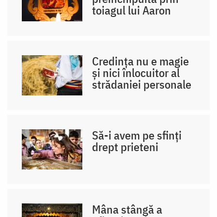
toiagul lui Aaron
Credința nu e magie
și nici înlocuitor al
strădaniei personale
Să-i avem pe sfinți
drept prieteni
Mâna stângă a