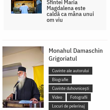
Sfintei Maria
Magdalena este
caldă ca mâna unui
om viu
Monahul Damaschin
Grigoriatul
Cuvinte ale autorului
Biografie
Cuvinte duhovnicești
Video
Fotografii
Locuri de pelerinaj