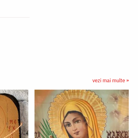
vezi mai multe »