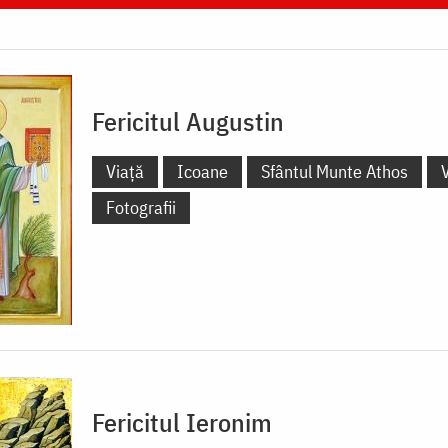
Fericitul Augustin
Viață
Icoane
Sfântul Munte Athos
Fotografii
Fericitul Ieronim