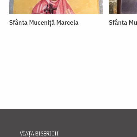
Sfânta Muceniță Marcela
Sfânta Mu
VIAȚA BISERICII