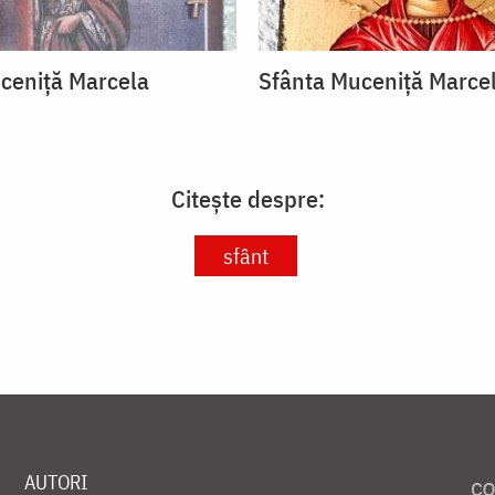
ceniță Marcela
Sfânta Muceniță Marce
Citește despre:
sfânt
AUTORI