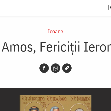
Icoane
 Amos, Fericiții Iero