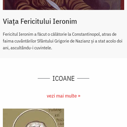
Viața Fericitului Ieronim
Fericitul Ieronim a făcut o călătorie la Constantinopol, atras de
faima cuvântărilor Sfântului Grigorie de Nazianz și a stat acolo doi
ani, ascultându-i cuvintele.
ICOANE
vezi mai multe »