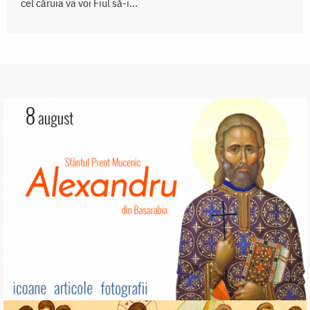
cel căruia va voi Fiul să-i...