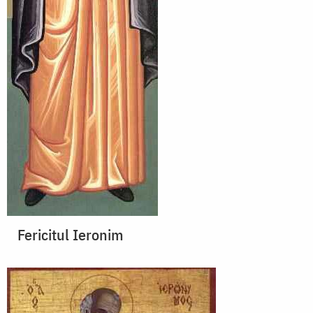
Fericitul Ieronim