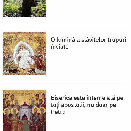
O lumină a slăvitelor trupuri
înviate
Biserica este întemeiată pe
toţi apostolii, nu doar pe
Petru