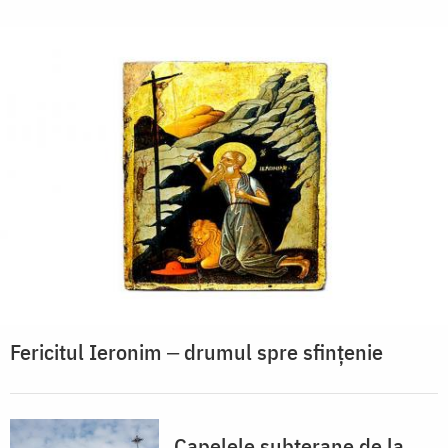
Fericitul Ieronim ‒ drumul spre sfințenie
Capelele subterane de la