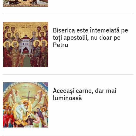
Biserica este întemeiată pe
toţi apostolii, nu doar pe
Petru
Aceeaşi carne, dar mai
luminoasă