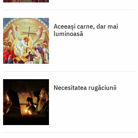
Aceeaşi carne, dar mai
luminoasă
Necesitatea rugăciunii