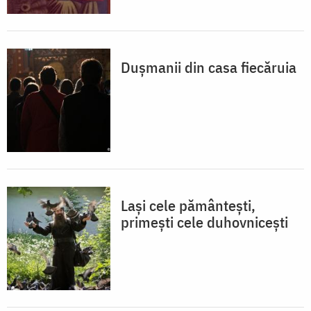
Dușmanii din casa fiecăruia
Lași cele pământești,
primești cele duhovnicești