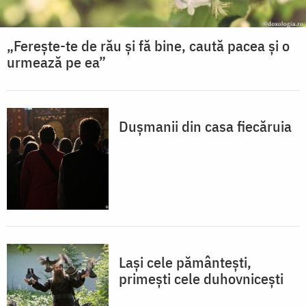
„Ferește-te de rău și fă bine, caută pacea și o
urmează pe ea”
Dușmanii din casa fiecăruia
Lași cele pământești,
primești cele duhovnicești