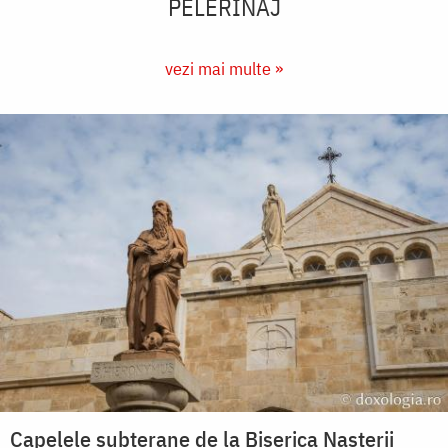
PELERINAJ
vezi mai multe »
Capelele subterane de la Biserica Nașterii