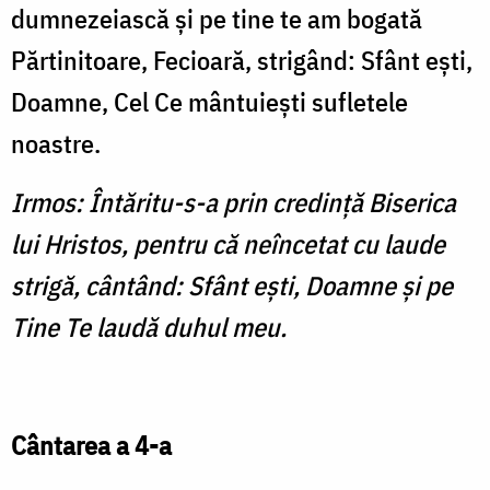
dumnezeiască şi pe tine te am bogată
Părtinitoare, Fecioară, strigând: Sfânt eşti,
Doamne, Cel Ce mântuieşti sufletele
noastre.
Irmos: Întăritu-s-a prin credinţă Biserica
lui Hristos, pentru că neîncetat cu laude
strigă, cântând: Sfânt eşti, Doamne şi pe
Tine Te laudă duhul meu.
Cântarea a 4-a