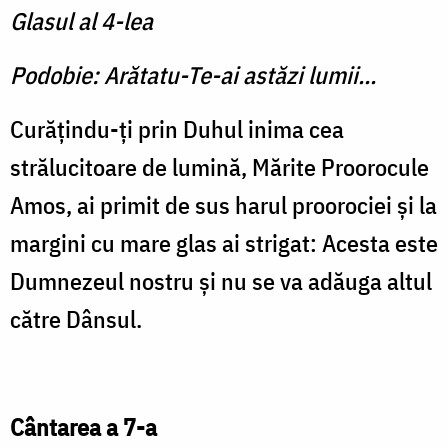
Glasul al 4-lea
Podobie: Arătatu-Te-ai astăzi lumii...
Curăţindu-ţi prin Duhul inima cea
strălucitoare de lumină, Mărite Proorocule
Amos, ai primit de sus harul proorociei şi la
margini cu mare glas ai strigat: Acesta este
Dumnezeul nostru şi nu se va adăuga altul
către Dânsul.
Cântarea a 7-a