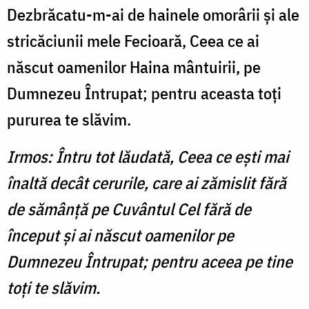
Dezbrăcatu-m-ai de hainele omorârii şi ale
stricăciunii mele Fecioară, Ceea ce ai
născut oamenilor Haina mântuirii, pe
Dumnezeu Întrupat; pentru aceasta toţi
pururea te slăvim.
Irmos: Întru tot lăudată, Ceea ce eşti mai
înaltă decât cerurile, care ai zămislit fără
de sămânţă pe Cuvântul Cel fără de
început şi ai născut oamenilor pe
Dumnezeu Întrupat; pentru aceea pe tine
toţi te slăvim.