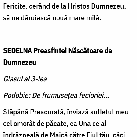
Fericite, cerând de la Hristos Dumnezeu,
să ne dăruiască nouă mare milă.
SEDELNA Preasfintei Născătoare de
Dumnezeu
Glasul al 3-lea
Podobie: De frumuseţea fecioriei...
Stăpână Preacurată, înviază sufletul meu
cel omorât de păcate, ca Una ce ai
îndrăzneală de Maică către Fiul tău, căci