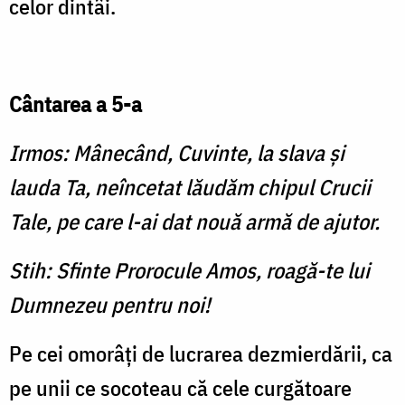
celor dintâi.
Cântarea a 5-a
Irmos: Mânecând, Cuvinte, la slava şi
lauda Ta, neîncetat lăudăm chipul Crucii
Tale, pe care l-ai dat nouă armă de ajutor.
Stih: Sfinte Prorocule Amos, roagă-te lui
Dumnezeu pentru noi!
Pe cei omorâţi de lucrarea dezmierdării, ca
pe unii ce socoteau că cele curgătoare