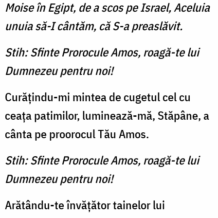
Moise în Egipt, de a scos pe Israel, Aceluia
unuia să-I cântăm, că S-a preaslăvit.
Stih: Sfinte Prorocule Amos, roagă-te lui
Dumnezeu pentru noi!
Curăţindu-mi mintea de cugetul cel cu
ceaţa patimilor, luminează-mă, Stăpâne, a
cânta pe proorocul Tău Amos.
Stih: Sfinte Prorocule Amos, roagă-te lui
Dumnezeu pentru noi!
Arătându-te învăţător tainelor lui