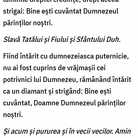
strigai: Bine eşti cuvântat Dumnezeul
părinţilor noştri.
Slavă Tatălui şi Fiului şi Sfântului Duh.
Fiind întărit cu dumnezeiasca puternicie,
nu ai fost cuprins de vrăjmaşii cei
potrivnici lui Dumnezeu, rămânând întărit
ca un diamant şi strigând: Bine eşti
cuvântat, Doamne Dumnezeul părinţilor
noştri.
Şi acum şi pururea şi în vecii vecilor. Amin