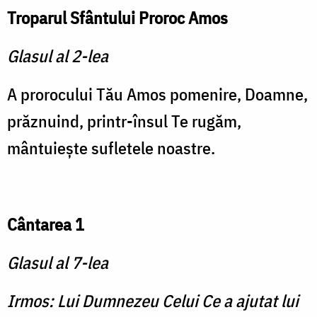
Troparul Sfântului Proroc Amos
Glasul al 2-lea
A prorocului Tău Amos pomenire, Doamne,
prăznuind, printr-însul Te rugăm,
mântuieşte sufletele noastre.
Cântarea 1
Glasul al 7-lea
Irmos: Lui Dumnezeu Celui Ce a ajutat lui