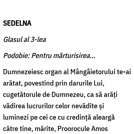
SEDELNA
Glasul al 3-lea
Podobie: Pentru mărturisirea...
Dumnezeiesc organ al Mângâietorului te-ai
arătat, povestind prin darurile Lui,
cugetătorule de Dumnezeu, ca să arăţi
vădirea lucrurilor celor nevădite şi
luminezi pe cei ce cu credinţă aleargă
către tine, mărite, Proorocule Amos