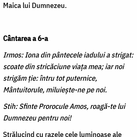
Maica lui Dumnezeu.
Cântarea a 6-a
Irmos: Iona din pântecele iadului a strigat:
scoate din stricăciune viaţa mea; iar noi
strigăm ţie: întru tot puternice,
Mântuitorule, miluieşte-ne pe noi.
Stih: Sfinte Prorocule Amos, roagă-te lui
Dumnezeu pentru noi!
Strălucind cu razele cele luminoase ale