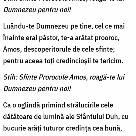
Dumnezeu pentru noi!
Luându-te Dumnezeu pe tine, cel ce mai
înainte erai păstor, te-a arătat prooroc,
Amos, descoperitorule de cele sfinte;
pentru aceea toţi credincioşii te fericim.
Stih: Sfinte Prorocule Amos, roagă-te lui
Dumnezeu pentru noi!
Ca o oglindă primind strălucirile cele
dătătoare de lumină ale Sfântului Duh, cu
bucurie arăţi tuturor credinţa cea bună,