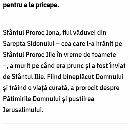
pentru a le pricepe.
Sfântul Proroc Iona, fiul văduvei din
Sarepta Sidonului – cea care l-a hrănit pe
Sfântul Proroc Ilie în vreme de foamete
–, a murit pe când era prunc și a fost înviat
de Sfântul Ilie. Fiind bineplăcut Domnului
și trăind o viață curată, a prorocit despre
Pătimirile Domnului și pustiirea
Ierusalimului.