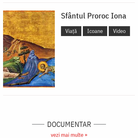
Sfântul Proroc Iona
Viață
Icoane
Video
DOCUMENTAR
vezi mai multe »