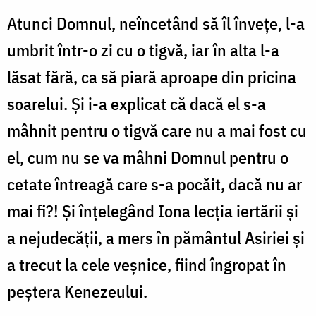
Atunci Domnul, neîncetând să îl învețe, l-a
umbrit într-o zi cu o tigvă, iar în alta l-a
lăsat fără, ca să piară aproape din pricina
soarelui. Și i-a explicat că dacă el s-a
mâhnit pentru o tigvă care nu a mai fost cu
el, cum nu se va mâhni Domnul pentru o
cetate întreagă care s-a pocăit, dacă nu ar
mai fi?! Și înțelegând Iona lecția iertării și
a nejudecății, a mers în pământul Asiriei și
a trecut la cele veșnice, fiind îngropat în
peștera Kenezeului.