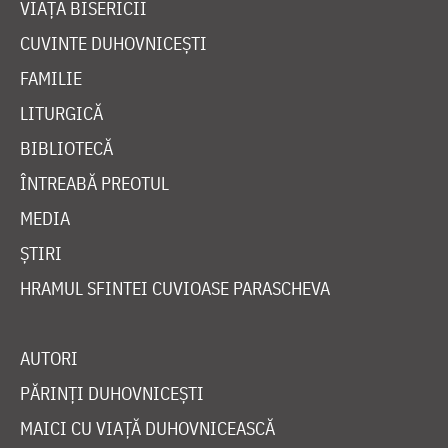
VIAȚA BISERICII
CUVINTE DUHOVNICEȘTI
FAMILIE
LITURGICĂ
BIBLIOTECĂ
ÎNTREABĂ PREOTUL
MEDIA
ȘTIRI
HRAMUL SFINTEI CUVIOASE PARASCHEVA
AUTORI
PĂRINȚI DUHOVNICEȘTI
MAICI CU VIAȚĂ DUHOVNICEASCĂ