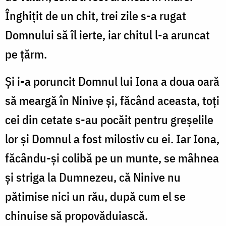
Înghițit de un chit, trei zile s-a rugat
Domnului să îl ierte, iar chitul l-a aruncat
pe țărm.
Și i-a poruncit Domnul lui Iona a doua oară
să meargă în Ninive și, făcând aceasta, toți
cei din cetate s-au pocăit pentru greșelile
lor și Domnul a fost milostiv cu ei. Iar Iona,
făcându-și colibă pe un munte, se mâhnea
și striga la Dumnezeu, că Ninive nu
pătimise nici un rău, după cum el se
chinuise să propovăduiască.