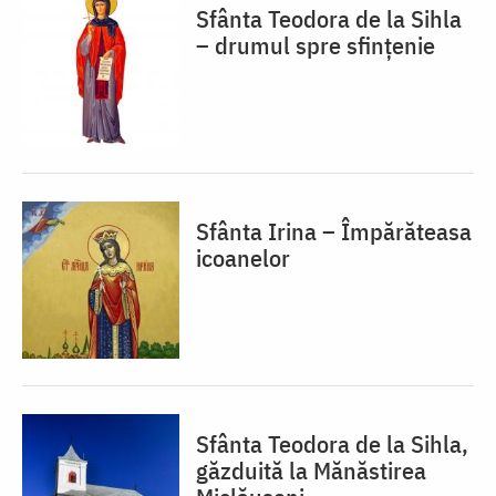
Sfânta Teodora de la Sihla
– drumul spre sfințenie
Sfânta Irina – Împărăteasa
icoanelor
Sfânta Teodora de la Sihla,
găzduită la Mănăstirea