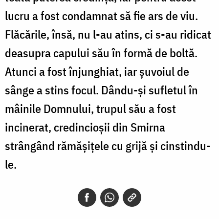
lucru a fost condamnat să fie ars de viu.
Flăcările, însă, nu l-au atins, ci s-au ridicat
deasupra capului său în formă de boltă.
Atunci a fost înjunghiat, iar șuvoiul de
sânge a stins focul. Dându-și sufletul în
mâinile Domnului, trupul său a fost
incinerat, credincioșii din Smirna
strângând rămășițele cu grijă și cinstindu-
le.