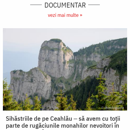
DOCUMENTAR
vezi mai multe »
Sihăstriile de pe Ceahlău ‒ să avem cu toții
parte de rugăciunile monahilor nevoitori în