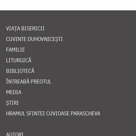
VIAȚA BISERICII
CUVINTE DUHOVNICEȘTI
FAMILIE
LITURGICĂ
BIBLIOTECĂ
ÎNTREABĂ PREOTUL
MEDIA
ȘTIRI
HRAMUL SFINTEI CUVIOASE PARASCHEVA
AUTORI