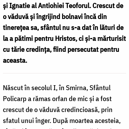
și Ignatie al Antiohiei Teoforul. Crescut de
sfințenie
o văduvă și îngrijind bolnavi încă din
tinerețea sa, sfântul nu s-a dat în lături de
la a pătimi pentru Hristos, ci și-a mărturisit
cu tărie credința, fiind persecutat pentru
aceasta.
Născut în secolul I, în Smirna, Sfântul
Policarp a rămas orfan de mic și a fost
crescut de o văduvă credincioasă, prin
sfatul unui înger. După moartea acesteia,