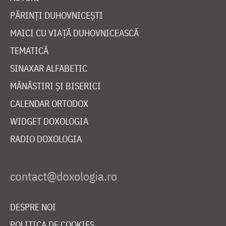
PĂRINȚI DUHOVNICEȘTI
MAICI CU VIAȚĂ DUHOVNICEASCĂ
TEMATICĂ
SINAXAR ALFABETIC
MĂNĂSTIRI ȘI BISERICI
CALENDAR ORTODOX
WIDGET DOXOLOGIA
RADIO DOXOLOGIA
DESPRE NOI
POLITICA DE COOKIES