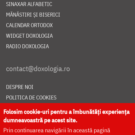
SINAXAR ALFABETIC
MĂNĂSTIRI ȘI BISERICI
CALENDAR ORTODOX
WIDGET DOXOLOGIA
RADIO DOXOLOGIA
DESPRE NOI
POLITICA DE COOKIES
DONEAZĂ ONLINE PENTRU CATEDRALA NAȚIONALĂ
Folosim cookie-uri pentru a îmbunătăți experiența
dumneavoastră pe acest site.
Prin continuarea navigării în această pagină
LIVE