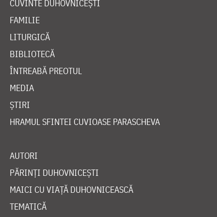
CUVINTE DUHOVNICEȘTI
FAMILIE
LITURGICĂ
BIBLIOTECĂ
ÎNTREABĂ PREOTUL
MEDIA
ȘTIRI
HRAMUL SFINTEI CUVIOASE PARASCHEVA
AUTORI
PĂRINȚI DUHOVNICEȘTI
MAICI CU VIAȚĂ DUHOVNICEASCĂ
TEMATICĂ