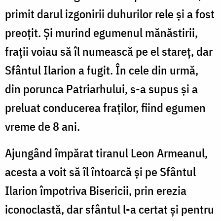
primit darul izgonirii duhurilor rele și a fost
preoțit. Și murind egumenul mănăstirii,
frații voiau să îl numească pe el stareț, dar
Sfântul Ilarion a fugit. În cele din urmă,
din porunca Patriarhului, s-a supus și a
preluat conducerea fraților, fiind egumen
vreme de 8 ani.
Ajungând împărat tiranul Leon Armeanul,
acesta a voit să îl întoarcă și pe Sfântul
Ilarion împotriva Bisericii, prin erezia
iconoclastă, dar sfântul l-a certat și pentru