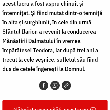
acest lucru a fost aspru chinuit și
întemnițat. Și fiind mutat dintr-o temniță
în alta și surghiunit, în cele din urmă
Sfântul Ilarion a revenit la conducerea
Mănăstirii Dalmatului în vremea
împărătesei Teodora, iar după trei ani a
trecut la cele veșnice, sufletul său fiind
dus de cetele îngerești la Domnul.
Alătură-te comunității noastre pe