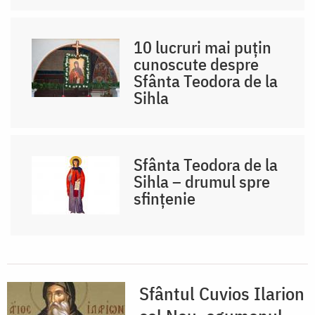
10 lucruri mai puțin
cunoscute despre
Sfânta Teodora de la
Sihla
Sfânta Teodora de la
Sihla – drumul spre
sfințenie
Sfântul Cuvios Ilarion